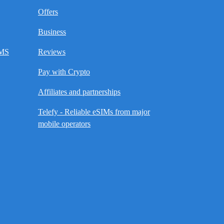
Offers
Business
SMS
Reviews
Pay with Crypto
Affiliates and partnerships
Telefy - Reliable eSIMs from major
mobile operators