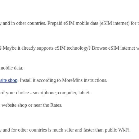
nd in other countries. Prepaid eSIM mobile data (eSIM internet) for t
es? Maybe it already supports eSIM technology? Browse eSIM internet w
mobile data.
ite shop
. Install it according to MoreMins instructions.
of your choice - smartphone, computer, tablet.
ebsite shop or near the Rates.
nd for other countries is much safer and faster than public Wi-Fi.