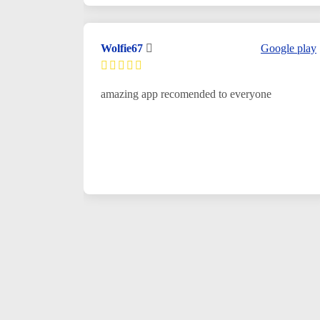
Wolfie67
Google play
amazing app recomended to everyone