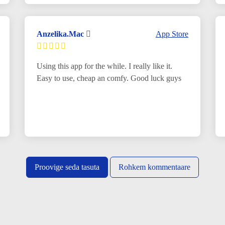
Anzelika.Mac
App Store
Using this app for the while. I really like it.
Easy to use, cheap an comfy. Good luck guys
Proovige seda tasuta
Rohkem kommentaare