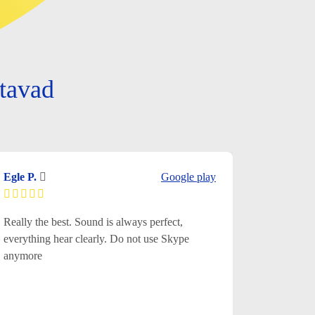
tavad
Egle P.
Google play
Really the best. Sound is always perfect,
everything hear clearly. Do not use Skype
anymore