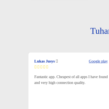
Tuha
Lukas Jusys
Google play
Fantastic app. Cheapest of all apps I have found
and very high connection quality.