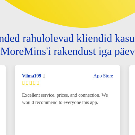
nded rahulolevad kliendid kasu
MoreMins'i rakendust iga päev
Vilma199
App Store
Excellent service, prices, and connection. We
would recommend to everyone this app.