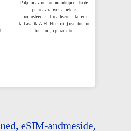
Palju odavam kui mobiilioperaatorite
pakutav rahvusvaheline
rändlusteenus. Turvalisem ja kiirem
kui avalik WiFi. Hotspoti jagamine on
i
toetatud ja piiramatu.
kõned, eSIM-andmeside,