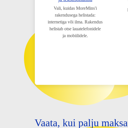
Vali, kuidas MoreMins'i
rakendusega helistada:
internetiga või ilma. Rakendus
helistab otse lauatelefonidele
ja mobiilidele.
Vaata, kui palju maks