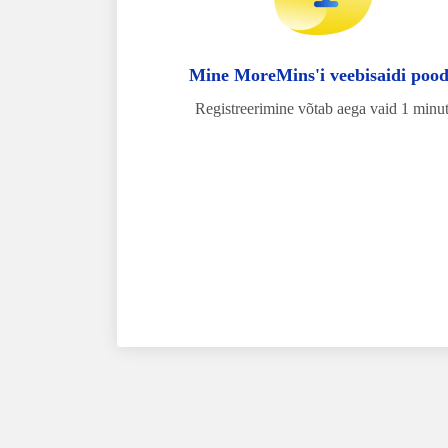
Mine MoreMins'i veebisaidi poo
Registreerimine võtab aega vaid 1 minut