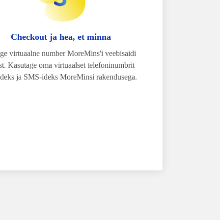
Checkout ja hea, et minna
ige virtuaalne number MoreMins'i veebisaidi
t. Kasutage oma virtuaalset telefoninumbrit
deks ja SMS-ideks MoreMinsi rakendusega.