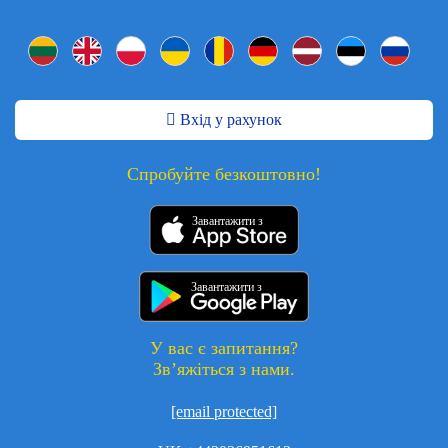
Вхід у рахунок
Спробуйте безкоштовно!
Завантажити з
Завантажити з
У вас є запитання?
Зв’яжіться з нами.
[email protected]