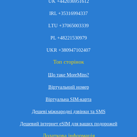
UK +442036951612
IRL +35316994337
LTU +37065003339
PL +48221530979
UKR +380947102407
Топ сторінок
Що таке MoreMins?
Віртуальний номер
Віртуальна SIM-карта
Дешеві міжнародні дзвінки та SMS
Дешевий інтернет eSIM для ваших подорожей
Додаткова інформація