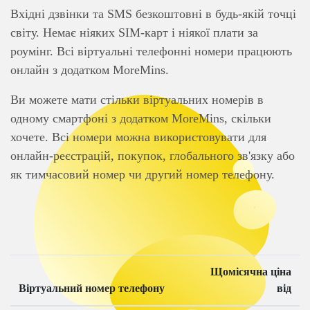
Вхідні дзвінки та SMS безкоштовні в будь-якій точці
світу. Немає ніяких SIM-карт і ніякої плати за
роумінг. Всі віртуальні телефонні номери працюють
онлайн з додатком MoreMins.
Ви можете мати стільки віртуальних номерів в
одному смартфоні з додатком MoreMins, скільки
хочете. Всі номери можна використовувати для
онлайн-реєстрацій, покупок, глобального зв'язку або
як тимчасовий номер чи другий номер телефону.
Щомісячна ціна
Віртуальний номер телефону
від