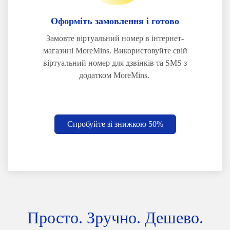
Оформіть замовлення і готово
Замовте віртуальний номер в інтернет-
магазині MoreMins. Використовуйте свій
віртуальний номер для дзвінків та SMS з
додатком MoreMins.
Спробуйте зі знижкою 50%
Просто. Зручно. Дешево.