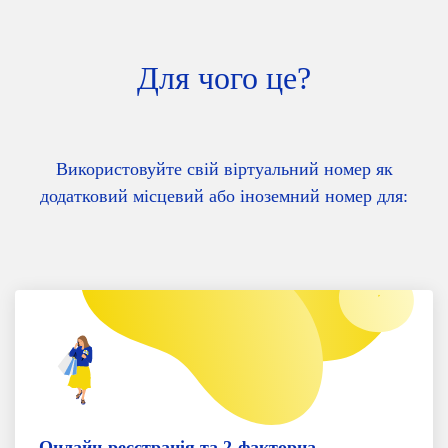
Для чого це?
Використовуйте свій віртуальний номер як
додатковий місцевий або іноземний номер для:
Онлайн-реєстрація та 2-факторна