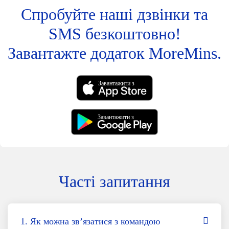
Спробуйте наші дзвінки та
SMS безкоштовно!
Завантажте додаток MoreMins.
Завантажити з
Завантажити з
Часті запитання
1. Як можна зв’язатися з командою