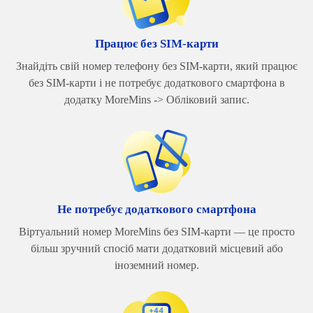
Працює без SIM-карти
Знайдіть свій номер телефону без SIM-карти, який працює
без SIM-карти і не потребує додаткового смартфона в
додатку MoreMins -> Обліковий запис.
Не потребує додаткового смартфона
Віртуальний номер MoreMins без SIM-карти — це просто
більш зручний спосіб мати додатковий місцевий або
іноземний номер.