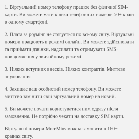
1. Віртуальний номер телефону працює без фізичної SIM-
карти. Ви можете мати кілька телефонних номерів 50+ країн
в одному смартфоні.
2. Плата за роумінг не стягується по всьому світу. Віртуальні
номери працюють в режимі онлайн. Ви можете здійснювати
та приймати дзвінки, надсилати та отримувати SMS-
повідомлення у звичайному режимі.
3. Ніяких вступних внесків. Ніяких контрактів. Миттєве
анулювання
.
4. Захищає ваш особистий номер телефону. Ви можете
миттєво замінити свій віртуальний номер на новий.
5. Ви можете почати користуватися ним одразу після
замовлення. Не потрібно чекати на доставку SIM-карти.
Віртуальні номери MoreMins можна замовити в 160+
країнах світу.