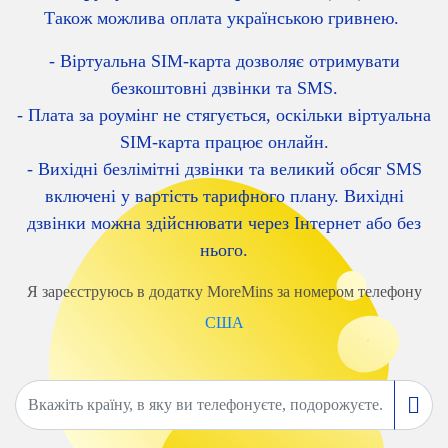
Також можлива оплата українською гривнею.
- Віртуальна SIM-карта дозволяє отримувати
безкоштовні дзвінки та SMS.
- Плата за роумінг не стягується, оскільки віртуальна
SIM-карта працює онлайн.
- Вихідні безлімітні дзвінки та великий обсяг SMS
включені у вартість тарифного плану. Вихідні
дзвінки можна здійснювати через Інтернет або без
нього.
Я зареєструюсь в додатку MoreMins за номером телефону
США