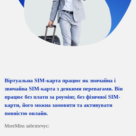
Віртуальна SIM-карта працює як звичайна і
звичайна SIM-карта з деякими перевагами. Він
працює без плати за роумінг, без фізичної SIM-
карти, його можна замовити та активувати
повністю онлайн.
MoreMins забезпечує: