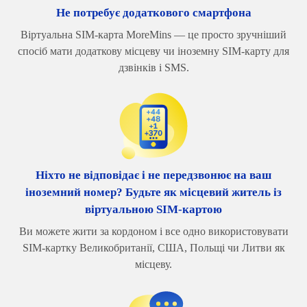
Не потребує додаткового смартфона
Віртуальна SIM-карта MoreMins — це просто зручніший
спосіб мати додаткову місцеву чи іноземну SIM-карту для
дзвінків і SMS.
Ніхто не відповідає і не передзвонює на ваш
іноземний номер? Будьте як місцевий житель із
віртуальною SIM-картою
Ви можете жити за кордоном і все одно використовувати
SIM-картку Великобританії, США, Польщі чи Литви як
місцеву.