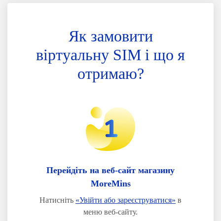
Як замовити
віртуальну SIM і що я
отримаю?
Перейдіть на веб-сайт магазину
MoreMins
Натисніть
«Увійти або зареєструватися»
в
меню веб-сайту.