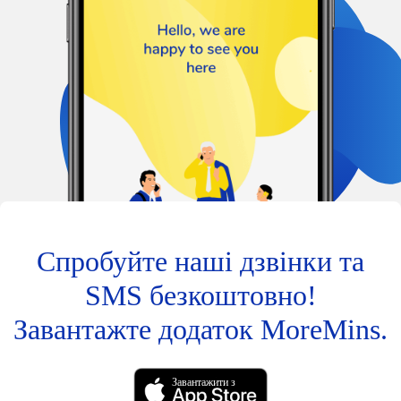
Спробуйте наші дзвінки та
SMS безкоштовно!
Завантажте додаток MoreMins.
Завантажити з