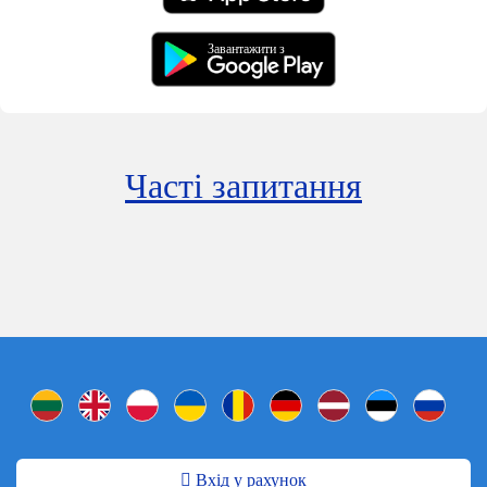
Завантажити з
Часті запитання
Вхід у рахунок