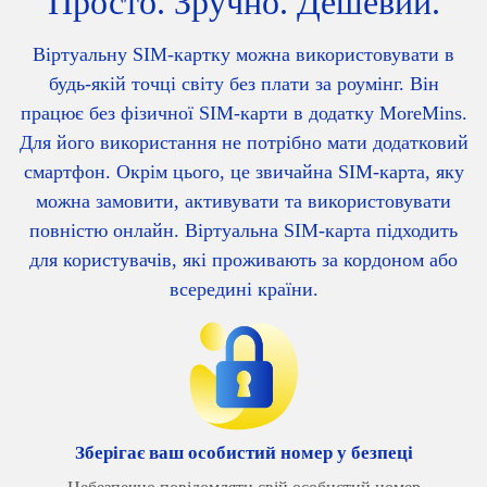
Просто. Зручно. Дешевий.
Віртуальну SIM-картку можна використовувати в
будь-якій точці світу без плати за роумінг. Він
працює без фізичної SIM-карти в додатку MoreMins.
Для його використання не потрібно мати додатковий
смартфон. Окрім цього, це звичайна SIM-карта, яку
можна замовити, активувати та використовувати
повністю онлайн. Віртуальна SIM-карта підходить
для користувачів, які проживають за кордоном або
всередині країни.
Зберігає ваш особистий номер у безпеці