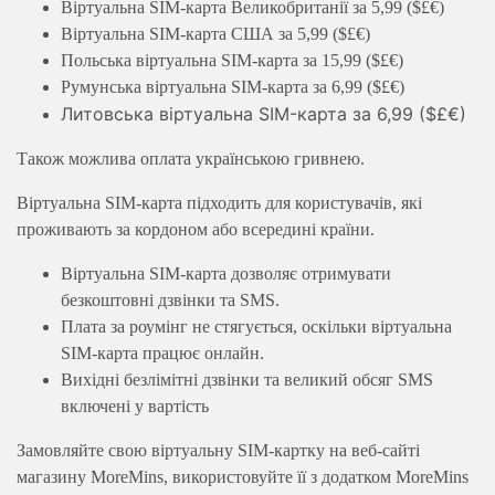
Віртуальна SIM-карта Великобританії за 5,99 ($£€)
Віртуальна SIM-карта США за 5,99 ($£€)
Польська віртуальна SIM-карта за 15,99 ($£€)
Румунська віртуальна SIM-карта за 6,99 ($£€)
Литовська віртуальна SIM-карта за 6,99 ($£€)
Також можлива оплата українською гривнею.
Віртуальна SIM-карта підходить для користувачів, які
проживають за кордоном або всередині країни.
Віртуальна SIM-карта дозволяє отримувати
безкоштовні дзвінки та SMS.
Плата за роумінг не стягується, оскільки віртуальна
SIM-карта працює онлайн.
Вихідні безлімітні дзвінки та великий обсяг SMS
включені у вартість
Замовляйте свою віртуальну SIM-картку на веб-сайті
магазину MoreMins, використовуйте її з додатком MoreMins