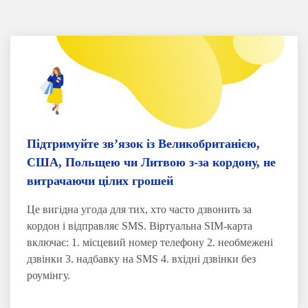
Підтримуйте зв’язок із Великобританією,
США, Польщею чи Литвою з-за кордону, не
витрачаючи цілих грошей
Це вигідна угода для тих, хто часто дзвонить за
кордон і відправляє SMS. Віртуальна SIM-карта
включає: 1. місцевий номер телефону 2. необмежені
дзвінки 3. надбавку на SMS 4. вхідні дзвінки без
роумінгу.