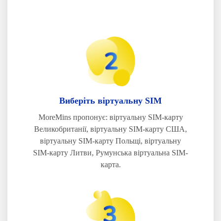
Виберіть віртуальну SIM
MoreMins пропонує: віртуальну SIM-карту
Великобританії, віртуальну SIM-карту США,
віртуальну SIM-карту Польщі, віртуальну
SIM-карту Литви,
Румунська віртуальна SIM-
карта.