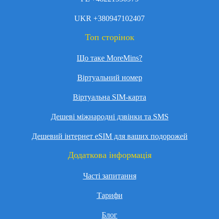
UKR +380947102407
Топ сторінок
Що таке MoreMins?
Віртуальний номер
Віртуальна SIM-карта
Дешеві міжнародні дзвінки та SMS
Дешевий інтернет eSIM для ваших подорожей
Додаткова інформація
Часті запитання
Тарифи
Блог