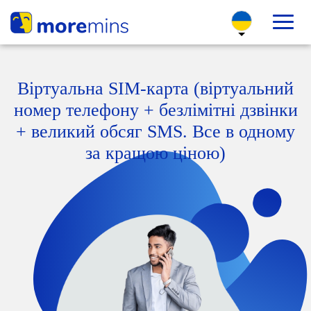
Віртуальна SIM-карта (віртуальний
номер телефону + безлімітні дзвінки
+ великий обсяг SMS. Все в одному
за кращою ціною)