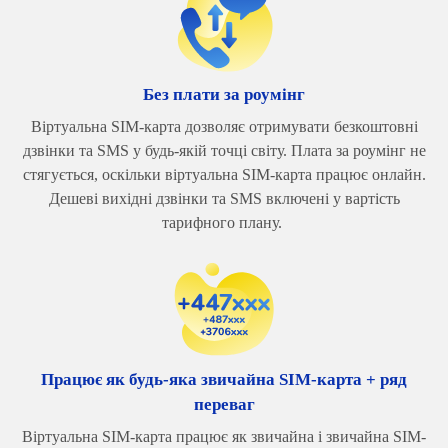
Без плати за роумінг
Віртуальна SIM-карта дозволяє отримувати безкоштовні
дзвінки та SMS у будь-якій точці світу. Плата за роумінг не
стягується, оскільки віртуальна SIM-карта працює онлайн.
Дешеві вихідні дзвінки та SMS включені у вартість
тарифного плану.
Працює як будь-яка звичайна SIM-карта + ряд
переваг
Віртуальна SIM-карта працює як звичайна і звичайна SIM-