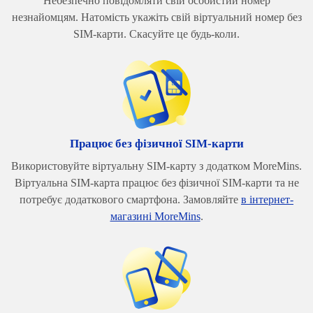
Небезпечно повідомляти свій особистий номер
незнайомцям. Натомість укажіть свій віртуальний номер без
SIM-карти. Скасуйте це будь-коли.
Працює без фізичної SIM-карти
Використовуйте віртуальну SIM-карту з додатком MoreMins.
Віртуальна SIM-карта працює без фізичної SIM-карти та не
потребує додаткового смартфона. Замовляйте
в інтернет-
магазині MoreMins
.