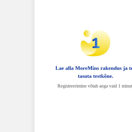
Lae alla MoreMins rakendus ja t
tasuta testkõne.
Registreerimine võtab aega vaid 1 minut