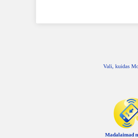
Vali, kuidas Mo
Madalaimad 