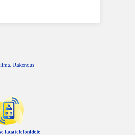
i ilma. Rakendus
se lauatelefonidele