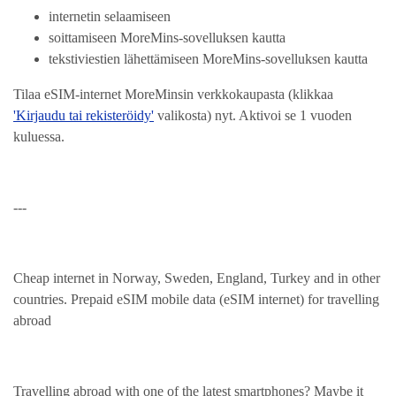
internetin selaamiseen
soittamiseen MoreMins-sovelluksen kautta
tekstiviestien lähettämiseen MoreMins-sovelluksen kautta
Tilaa eSIM-internet MoreMinsin verkkokaupasta (klikkaa
'Kirjaudu tai rekisteröidy'
valikosta) nyt. Aktivoi se 1 vuoden
kuluessa.
---
Cheap internet in Norway, Sweden, England, Turkey and in other
countries. Prepaid eSIM mobile data (eSIM internet) for travelling
abroad
Travelling abroad with one of the latest smartphones? Maybe it