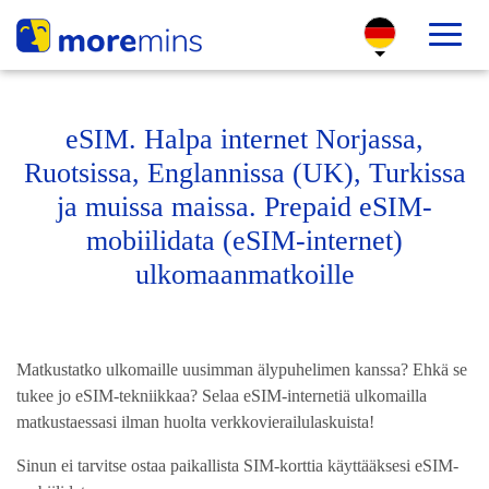
eSIM. Halpa internet Norjassa,
Ruotsissa, Englannissa (UK), Turkissa
ja muissa maissa. Prepaid eSIM-
mobiilidata (eSIM-internet)
ulkomaanmatkoille
Matkustatko ulkomaille uusimman älypuhelimen kanssa? Ehkä se
tukee jo eSIM-tekniikkaa? Selaa eSIM-internetiä ulkomailla
matkustaessasi ilman huolta verkkovierailulaskuista!
Sinun ei tarvitse ostaa paikallista SIM-korttia käyttääksesi eSIM-