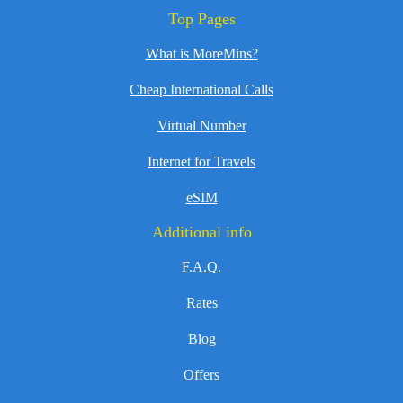
Top Pages
What is MoreMins?
Cheap International Calls
Virtual Number
Internet for Travels
eSIM
Additional info
F.A.Q.
Rates
Blog
Offers