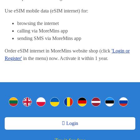
Use eSIM mobile data (eSIM internet) for:
browsing the internet
calling via MoreMins app
sending SMS via MoreMins app
Order eSIM internet in MoreMins website shop (click
'Login or
Register'
in the menu) now. Activate it within 1 year.
Login