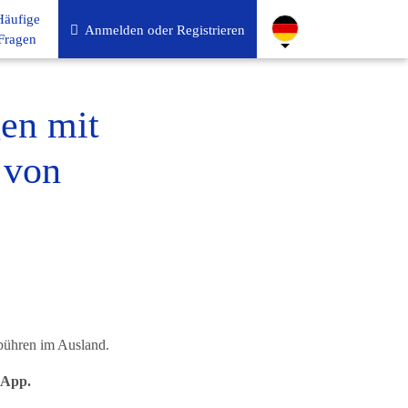
Häufige
Anmelden oder Registrieren
Fragen
en mit
 von
ühren im Ausland.
-App.