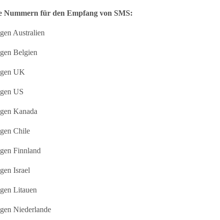
le Nummern für den Empfang von SMS:
en Australien
gen Belgien
ngen UK
ngen US
ngen Kanada
gen Chile
gen Finnland
en Israel
gen Litauen
gen Niederlande