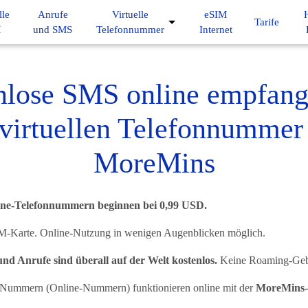
lle
Anrufe
Virtuelle
eSIM
Tarife
M
und SMS
Telefonnummer
Internet
nlose SMS online empfang
 virtuellen Telefonnummer
MoreMins
line-Telefonnummern beginnen bei 0,99 USD.
M-Karte. Online-Nutzung in wenigen Augenblicken möglich.
d Anrufe sind überall auf der Welt kostenlos.
Keine Roaming-Geb
 Nummern (Online-Nummern) funktionieren online mit der
MoreMins