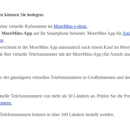
n können Sie loslegen:
 eine virtuelle Rufnummer im
MoreMins e-shop.
e
MoreMins-App
auf Ihr Smartphone herunter. MoreMins App für
And
ne
.
rscheint in der MoreMins App automatisch nach einem Kauf im More
e Ihre virtuelle Telefonnummer mit der MoreMins-App (für Anrufe u
ne der günstigsten virtuellen Telefonnummern in Großbritannien und 
tuelle Telefonnummern von mehr als 50 Ländern an. Prüfen Sie die Pre
ummern.
 Telefonnummern können in über 160 Ländern bestellt werden.