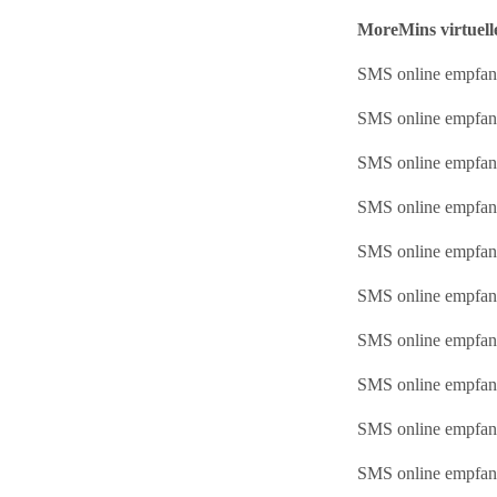
MoreMins virtuel
SMS online empfang
SMS online empfan
SMS online empfa
SMS online empfa
SMS online empfa
SMS online empfan
SMS online empfan
SMS online empfang
SMS online empfan
SMS online empfan