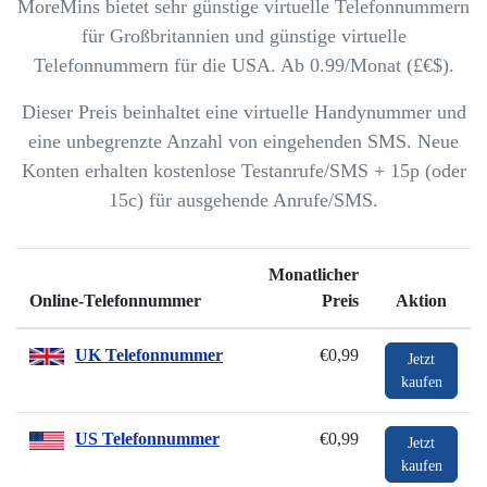
MoreMins bietet sehr günstige virtuelle Telefonnummern
für Großbritannien und günstige virtuelle
Telefonnummern für die USA. Ab 0.99/Monat (£€$).
Dieser Preis beinhaltet eine virtuelle Handynummer und
eine unbegrenzte Anzahl von eingehenden SMS. Neue
Konten erhalten kostenlose Testanrufe/SMS + 15p (oder
15c) für ausgehende Anrufe/SMS.
Monatlicher
Online-Telefonnummer
Preis
Aktion
UK Telefonnummer
€0,99
Jetzt
kaufen
US Telefonnummer
€0,99
Jetzt
kaufen