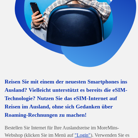
Reisen Sie mit einem der neuesten Smartphones ins
Ausland? Vielleicht unterstützt es bereits die eSIM-
Technologie? Nutzen Sie das eSIM-Internet auf
Reisen im Ausland, ohne sich Gedanken über
Roaming-Rechnungen zu machen!
Bestellen Sie Internet für Ihre Auslandsreise im MoreMins-
Webshop (klicken Sie im Menü auf
"Login"
). Verwenden Sie es