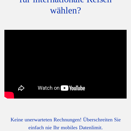
wählen?
Keine unerwarteten Rechnungen! Überschreiten Sie
einfach nie Ihr mobiles Datenlimit.