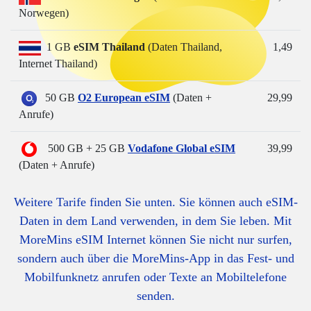
Norwegen)
1 GB
eSIM Thailand
(Daten Thailand,
1,49
Internet Thailand)
50 GB
O2 European eSIM
(
Daten +
29,99
Anrufe
)
500 GB + 25 GB
Vodafone Global eSIM
39,99
(Daten + Anrufe)
Weitere Tarife finden Sie unten. Sie können auch eSIM-
Daten in dem Land verwenden, in dem Sie leben. Mit
MoreMins eSIM Internet können Sie nicht nur surfen,
sondern auch über die MoreMins-App in das Fest- und
Mobilfunknetz anrufen oder Texte an Mobiltelefone
senden.