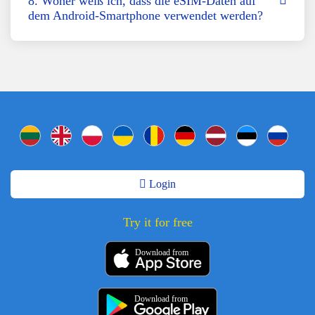
8. Woher weiß ich, dass die eSIM-Daten auf
dem Android-Smartphone verwendet werden?
Login
Try it for free
Download from
Download from