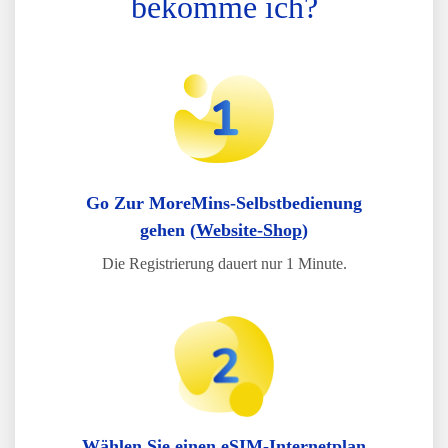
bekomme ich?
Go Zur MoreMins-Selbstbedienung
gehen (
Website-Shop
)
Die Registrierung dauert nur 1 Minute.
Wählen Sie einen eSIM-Internetplan