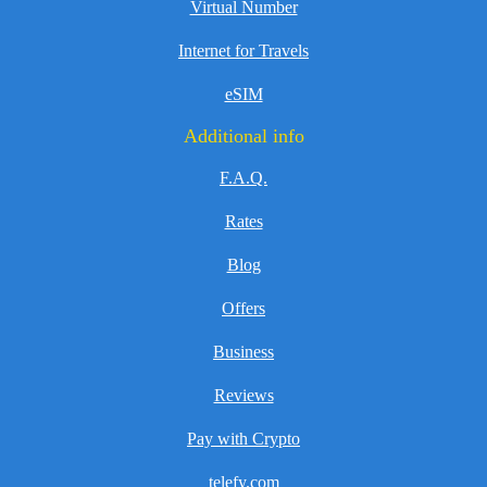
Virtual Number
Internet for Travels
eSIM
Additional info
F.A.Q.
Rates
Blog
Offers
Business
Reviews
Pay with Crypto
telefy.com