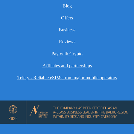
Blog
Offers
Business
Reviews
Pay with Crypto
Affiliates and partnerships
Telefy - Reliable eSIMs from major mobile operators