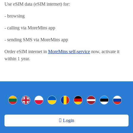
Use eSIM data (eSIM internet) for:
- browsing
- calling via MoreMins app
- sending SMS via MoreMins app
Order eSIM internet in
MoreMins self-service
now, activate it
within 1 year.
Login