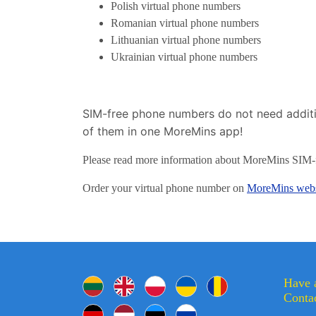
Polish virtual phone numbers
Romanian virtual phone numbers
Lithuanian virtual phone numbers
Ukrainian virtual phone numbers
SIM-free phone numbers do not need additio
of them in one MoreMins app!
Please read more information about MoreMins SIM-
Order your virtual phone number on
MoreMins webs
Have 
Contac