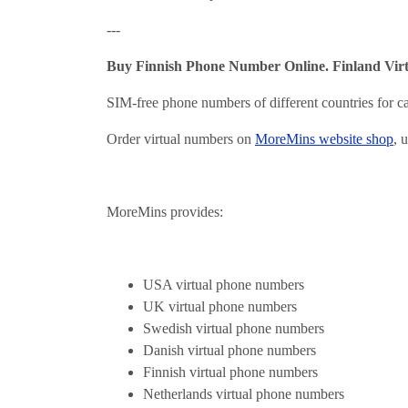
---
Buy Finnish Phone Number Online. Finland Vi
SIM-free phone numbers of different countries for 
Order virtual numbers on
MoreMins website shop
, 
MoreMins provides:
USA virtual phone numbers
UK virtual phone numbers
Swedish virtual phone numbers
Danish virtual phone numbers
Finnish virtual phone numbers
Netherlands virtual phone numbers