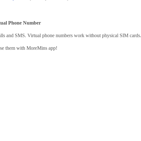
rtual Phone Number
calls and SMS. Virtual phone numbers work without physical SIM cards
use them with MoreMins app!