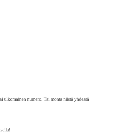
n tai ulkomainen numero. Tai monta niistä yhdessä
sella!