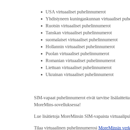
USA virtuaaliset puhelinnumerot
Yhdistyneen kuningaskunnan virtuaaliset puh
Ruotsin virtuaaliset puhelinnumerot
Tanskan virtuaaliset puhelinnumerot
suomalaiset virtuaaliset puhelinnumerot
Hollannin virtuaaliset puhelinnumerot
Puolan virtuaaliset puhelinnumerot
Romanian virtuaaliset puhelinnumerot
Liettuan virtuaaliset puhelinnumerot
Ukrainan virtuaaliset puhelinnumerot
SIM-vapaat puhelinnumerot eivät tarvitse lisälaittei
MoreMins-sovelluksessa!
Lue lisätietoja MoreMinsin SIM-vapaista virtuaalip
Tilaa virtuaalinen puhelinnumerosi
MoreMinsin verk