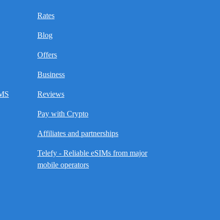
Rates
Blog
Offers
Business
SMS
Reviews
Pay with Crypto
Affiliates and partnerships
Telefy - Reliable eSIMs from major
mobile operators