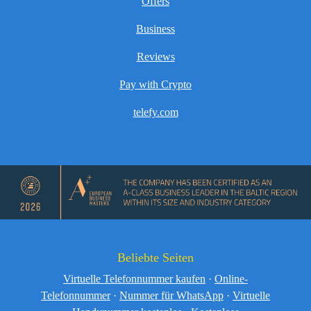
Offers
Business
Reviews
Pay with Crypto
telefy.com
Beliebte Seiten
Virtuelle Telefonnummer kaufen
·
Online-
Telefonnummer
·
Nummer für WhatsApp
·
Virtuelle