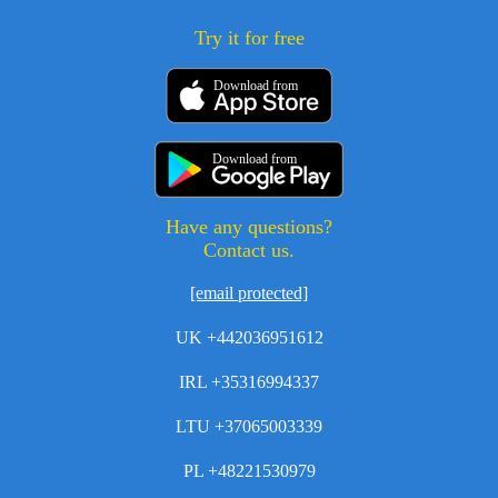
Try it for free
Download from
Download from
Have any questions?
Contact us.
[email protected]
UK +442036951612
IRL +35316994337
LTU +37065003339
PL +48221530979