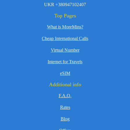
UKR +380947102407
Top Pages
What is MoreMins?
Cheap International Calls
Virtual Number
Internet for Travels
eSIM
Additional info
F.A.Q.
Rates
Blog