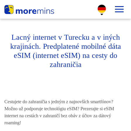
Lacný internet v Turecku a v iných
krajinách. Predplatené mobilné dáta
eSIM (internet eSIM) na cesty do
zahraničia
Cestujete do zahraničia s jedným z najnovších smartfónov?
Možno už podporuje technológiu eSIM? Prezerajte si eSIM
internet na cestách v zahraničí bez obáv z účtov za dátový
roaming!