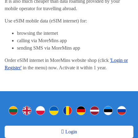
It is also much cheaper than data roaming provided by your
mobile operator for travelling abroad.
Use eSIM mobile data (eSIM internet) for:
browsing the internet
calling via MoreMins app
sending SMS via MoreMins app
Order eSIM internet in MoreMins website shop (click
'Login or
Register'
in the menu) now. Activate it within 1 year.
Login