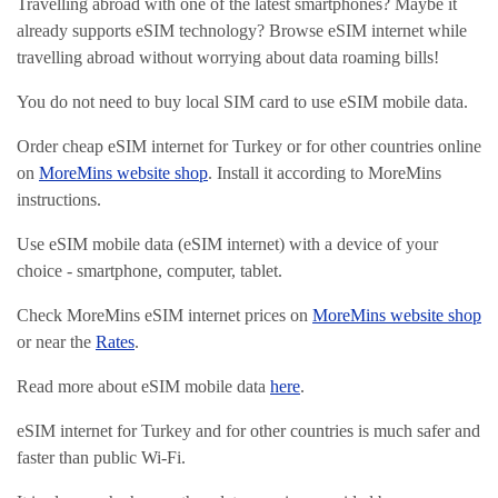
Travelling abroad with one of the latest smartphones? Maybe it
already supports eSIM technology? Browse eSIM internet while
travelling abroad without worrying about data roaming bills!
You do not need to buy local SIM card to use eSIM mobile data.
Order cheap eSIM internet for Turkey or for other countries online
on
MoreMins website shop
. Install it according to MoreMins
instructions.
Use eSIM mobile data (eSIM internet) with a device of your
choice - smartphone, computer, tablet.
Check MoreMins eSIM internet prices on
MoreMins website shop
or near the
Rates
.
Read more about eSIM mobile data
here
.
eSIM internet for Turkey and for other countries is much safer and
faster than public Wi-Fi.