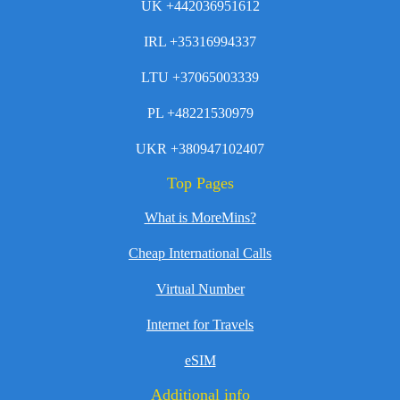
UK +442036951612
IRL +35316994337
LTU +37065003339
PL +48221530979
UKR +380947102407
Top Pages
What is MoreMins?
Cheap International Calls
Virtual Number
Internet for Travels
eSIM
Additional info