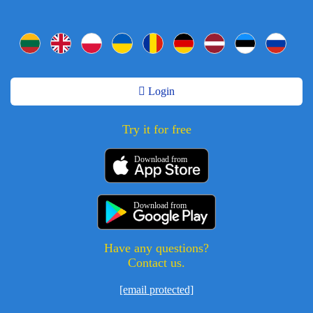
Login
Try it for free
Download from
Download from
Have any questions?
Contact us.
[email protected]