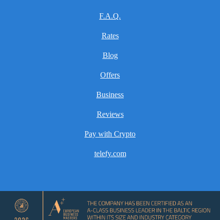
F.A.Q.
Rates
Blog
Offers
Business
Reviews
Pay with Crypto
telefy.com