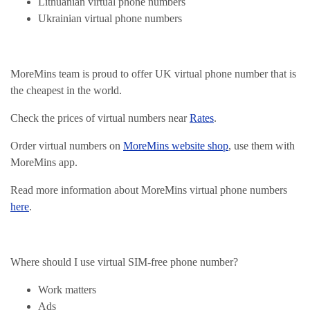
Lithuanian virtual phone numbers
Ukrainian virtual phone numbers
MoreMins team is proud to offer UK virtual phone number that is
the cheapest in the world.
Check the prices of virtual numbers near
Rates
.
Order virtual numbers on
MoreMins website shop
, use them with
MoreMins app.
Read more information about MoreMins virtual phone numbers
here
.
Where should I use virtual SIM-free phone number?
Work matters
Ads