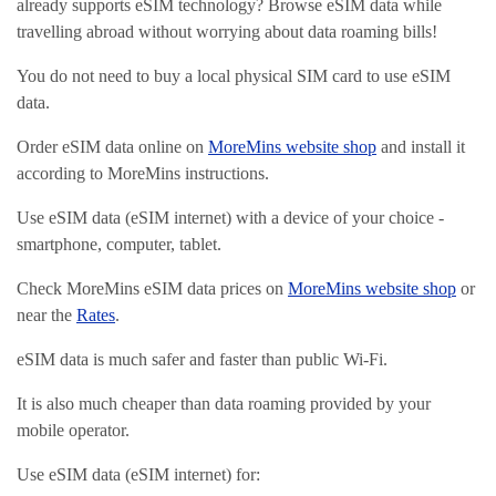
already supports eSIM technology? Browse eSIM data while
travelling abroad without worrying about data roaming bills!
You do not need to buy a local physical SIM card to use eSIM
data.
Order eSIM data online on
MoreMins website shop
and install it
according to MoreMins instructions.
Use eSIM data (eSIM internet) with a device of your choice -
smartphone, computer, tablet.
Check MoreMins eSIM data prices on
MoreMins website shop
or
near the
Rates
.
eSIM data is much safer and faster than public Wi-Fi.
It is also much cheaper than data roaming provided by your
mobile operator.
Use eSIM data (eSIM internet) for: