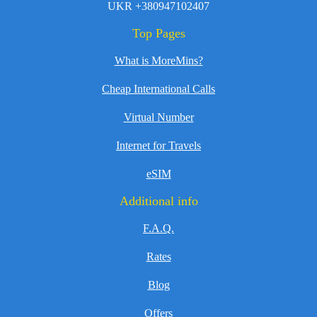
UKR +380947102407
Top Pages
What is MoreMins?
Cheap International Calls
Virtual Number
Internet for Travels
eSIM
Additional info
F.A.Q.
Rates
Blog
Offers