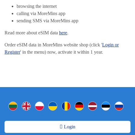
browsing the internet
calling via MoreMins app
sending SMS via MoreMins app
Read more about eSIM data
here
.
Order eSIM data in MoreMins website shop (click '
Login or
Register
' in the menu) now, activate it within 1 year.
Login