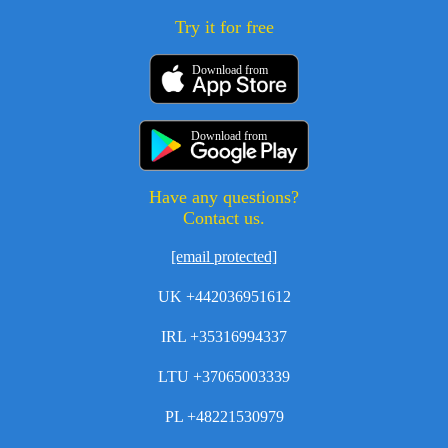
Try it for free
Download from
Download from
Have any questions?
Contact us.
[email protected]
UK +442036951612
IRL +35316994337
LTU +37065003339
PL +48221530979