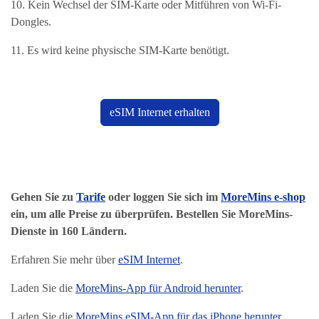
10. Kein Wechsel der SIM-Karte oder Mitführen von Wi-Fi-
Dongles.
11. Es wird keine physische SIM-Karte benötigt.
eSIM Internet erhalten
Gehen Sie zu
Tarife
oder loggen Sie sich im
MoreMins e-shop
ein, um alle Preise zu überprüfen. Bestellen Sie MoreMins-
Dienste in 160 Ländern.
Erfahren Sie mehr über
eSIM Internet
.
Laden Sie die
MoreMins-App für Android herunter
.
Laden Sie die
MoreMins eSIM-App für das iPhone herunter
.