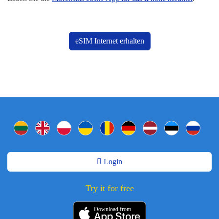
eSIM Internet erhalten
Login
Try it for free
Download from