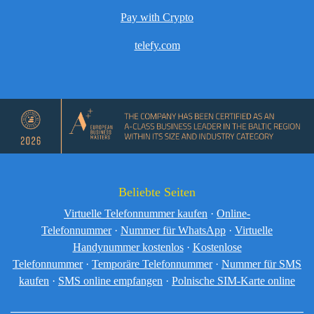
Pay with Crypto
telefy.com
Beliebte Seiten
Virtuelle Telefonnummer kaufen
·
Online-
Telefonnummer
·
Nummer für WhatsApp
·
Virtuelle
Handynummer kostenlos
·
Kostenlose
Telefonnummer
·
Temporäre Telefonnummer
·
Nummer für SMS
kaufen
·
SMS online empfangen
·
Polnische SIM-Karte online