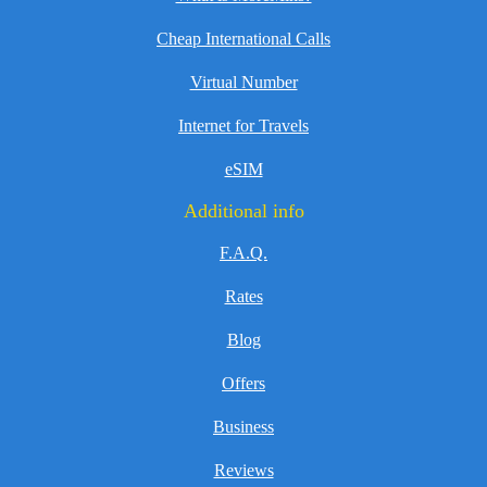
Cheap International Calls
Virtual Number
Internet for Travels
eSIM
Additional info
F.A.Q.
Rates
Blog
Offers
Business
Reviews