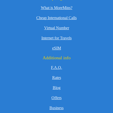
What is MoreMins?
Cheap International Calls
Virtual Number
Internet for Travels
eSIM
Additional info
F.A.Q.
Rates
Blog
Offers
Business