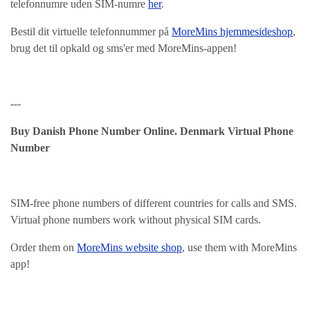
telefonnumre uden SIM-numre
her
.
Bestil dit virtuelle telefonnummer på
MoreMins hjemmesideshop
,
brug det til opkald og sms'er med MoreMins-appen!
---
Buy Danish Phone Number Online. Denmark Virtual Phone
Number
SIM-free phone numbers of different countries for calls and SMS.
Virtual phone numbers work without physical SIM cards.
Order them on
MoreMins website shop
, use them with MoreMins
app!