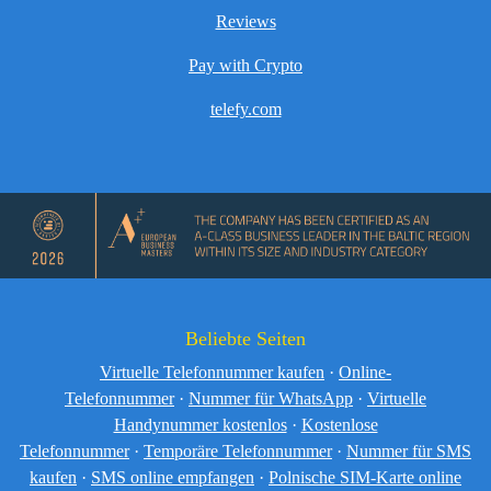
Reviews
Pay with Crypto
telefy.com
Beliebte Seiten
Virtuelle Telefonnummer kaufen
·
Online-
Telefonnummer
·
Nummer für WhatsApp
·
Virtuelle
Handynummer kostenlos
·
Kostenlose
Telefonnummer
·
Temporäre Telefonnummer
·
Nummer für SMS
kaufen
·
SMS online empfangen
·
Polnische SIM-Karte online