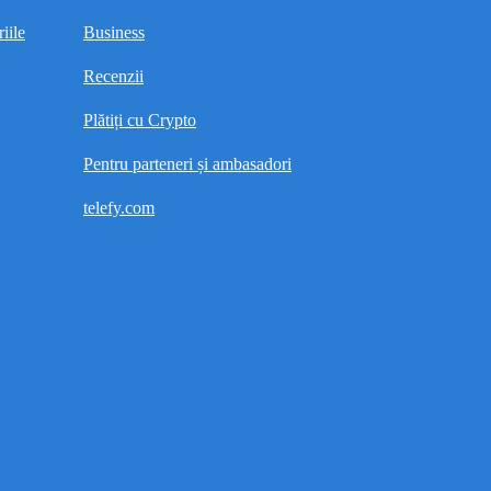
iile
Business
Recenzii
Plătiți cu Crypto
Pentru parteneri și ambasadori
telefy.com