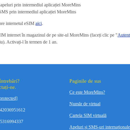
 apeluri prin intermediul aplicației MoreMins
 SMS prin intermediul aplicației MoreMins
spre internetul eSIM
aici
.
 internet în magazinul de pe site-ul MoreMins (faceți clic pe "
Autent
u). Activați-l în termen de 1 an.
întrebări?
Paginile de sus
tați-ne.
Ce este MoreMins?
protected]
Număr de virtual
42036951612
Cartela SIM virtuală
35316994337
Apeluri și SMS-uri internaționale 