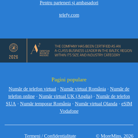
Pentru parteneri și ambasadori
telefy.com
Pagini populare
Număr de telefon virtual
·
Număr virtual România
·
Număr de
telefon online
·
Număr virtual UK (Anglia)
·
Număr de telefon
SUA
·
Număr temporar România
·
Număr virtual Olanda
·
eSIM
Vodafone
Termeni / Confidențialitate
© MoreMins, 2026