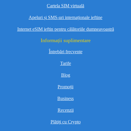
Cartela SIM virtuală
Apeluri și SMS-uri internaționale ieftine
Internet eSIM ieftin pentru călătoriile dumneavoastră
Informații suplimentare
Întrebări frecvente
Tarife
Blog
Promoții
Business
Recenzii
Plătiți cu Crypto