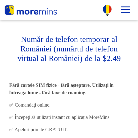
Număr de telefon temporar al
României (numărul de telefon
virtual al României) de la $2.49
Fără cartele SIM fizice - fără așteptare. Utilizați în
întreaga lume - fără taxe de roaming.
✅ Comandați online.
✅ Începeți să utilizați instant cu aplicația MoreMins.
✅ Apeluri primite GRATUIT.