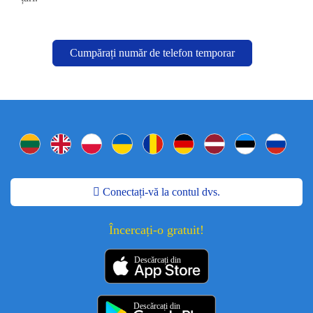
Cumpărați număr de telefon temporar
Conectați-vă la contul dvs.
Încercați-o gratuit!
Descărcați din
Descărcați din