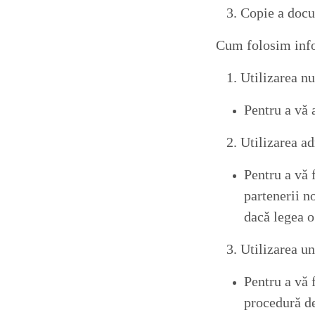
3. Copie a docum
Cum folosim info
1. Utilizarea nu
Pentru a vă 
2. Utilizarea ad
Pentru a vă 
partenerii n
dacă legea o
3. Utilizarea une
Pentru a vă f
procedură d