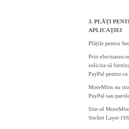
3.
PLĂȚI PENT
APLICAȚIEI
Plățile pentru Ser
Prin efectuarea or
solicita să furniz
PayPal pentru ca 
MoreMins nu stoch
PayPal sau parole
Site-ul MoreMins 
Socket Layer (SSL