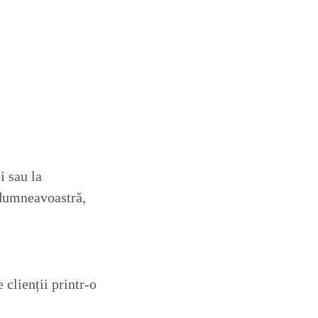
i sau la
 dumneavoastră,
 clienții printr-o