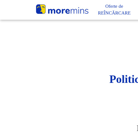
Oferte de
REÎNCĂRCARE
Politi