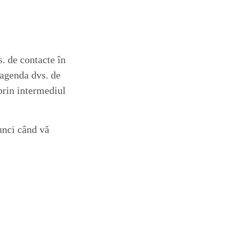
. de contacte în
agenda dvs. de
prin intermediul
unci când vă