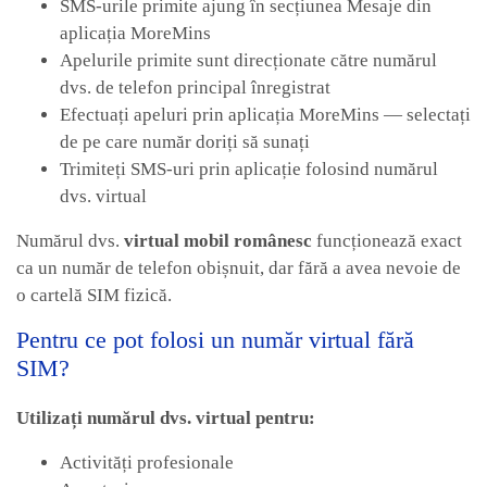
SMS-urile primite ajung în secțiunea Mesaje din
aplicația MoreMins
Apelurile primite sunt direcționate către numărul
dvs. de telefon principal înregistrat
Efectuați apeluri prin aplicația MoreMins — selectați
de pe care număr doriți să sunați
Trimiteți SMS-uri prin aplicație folosind numărul
dvs. virtual
Numărul dvs.
virtual mobil românesc
funcționează exact
ca un număr de telefon obișnuit, dar fără a avea nevoie de
o cartelă SIM fizică.
Pentru ce pot folosi un număr virtual fără
SIM?
Utilizați numărul dvs. virtual pentru:
Activități profesionale