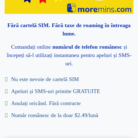
Fără cartelă SIM. Fără taxe de roaming în întreaga
lume.
Comandați online
numărul de telefon românesc
și
începeți să-l utilizați instantaneu pentru apeluri și SMS-
uri.
Nu este nevoie de cartelă SIM
Apeluri și SMS-uri primite GRATUITE
Anulați oricând. Fără contracte
Număr românesc de la doar $2.49/lună