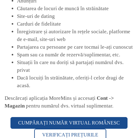
Anunțuri
Căutarea de locuri de muncă în străinătate
Site-uri de dating
Carduri de fidelitate
Înregistrare și autorizare în rețele sociale, platforme
de e-mail, site-uri web
Partajarea cu persoane pe care tocmai le-ați cunoscut
Spam sau ca număr de rezervă/suplimentar, etc.
Situații în care nu doriți să partajați numărul dvs.
privat
Dacă locuiți în străinătate, oferiți-l celor dragi de
acasă.
Descărcați aplicația MoreMins și accesați
Cont ->
Magazin
pentru numărul dvs. virtual suplimentar.
CUMPĂRAȚI NUMĂR VIRTUAL ROMÂNESC
VERIFICAȚI PREȚURILE