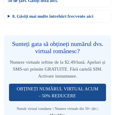
50 de țări. Găsiți lista aici.
8. Găsiți mai multe întrebări frecvente aici
Sunteți gata să obțineți numărul dvs.
virtual românesc?
Numere virtuale ieftine de la $2.49/lună. Apeluri și
SMS-uri primite GRATUITE. Fără cartelă SIM.
Activare instantanee.
OBȚINEȚI NUMĂRUL VIRTUAL ACUM
- 50% REDUCERE
Număr virtual românesc | Numere virtuale din 50+ țări |