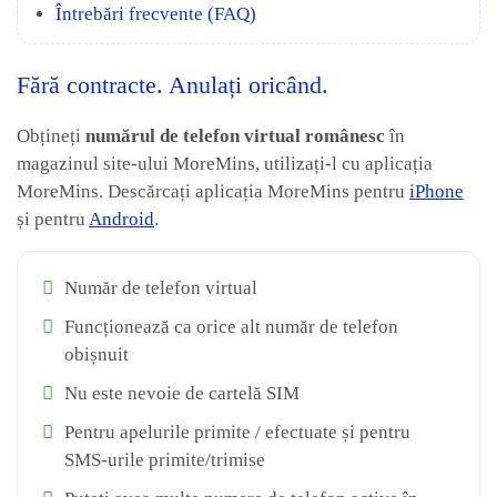
Întrebări frecvente (FAQ)
Fără contracte. Anulați oricând.
Obțineți
numărul de telefon virtual românesc
în
magazinul site-ului MoreMins, utilizați-l cu aplicația
MoreMins. Descărcați aplicația MoreMins pentru
iPhone
și pentru
Android
.
Număr de telefon virtual
Funcționează ca orice alt număr de telefon
obișnuit
Nu este nevoie de cartelă SIM
Pentru apelurile primite / efectuate și pentru
SMS-urile primite/trimise