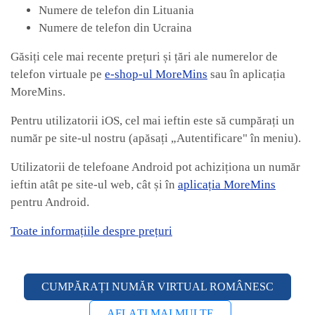
Numere de telefon din Lituania
Numere de telefon din Ucraina
Găsiți cele mai recente prețuri și țări ale numerelor de
telefon virtuale pe
e-shop-ul MoreMins
sau în aplicația
MoreMins.
Pentru utilizatorii iOS, cel mai ieftin este să cumpărați un
număr pe site-ul nostru (apăsați „Autentificare" în meniu).
Utilizatorii de telefoane Android pot achiziționa un număr
ieftin atât pe site-ul web, cât și în
aplicația MoreMins
pentru Android.
Toate informațiile despre prețuri
CUMPĂRAȚI NUMĂR VIRTUAL ROMÂNESC
AFLAȚI MAI MULTE