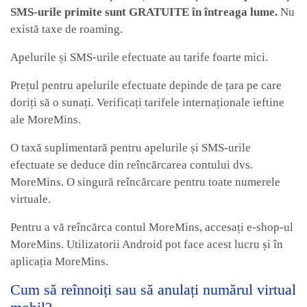
SMS-urile primite sunt GRATUITE în întreaga lume.
Nu
există taxe de roaming.
Apelurile și SMS-urile efectuate au tarife foarte mici.
Prețul pentru apelurile efectuate depinde de țara pe care
doriți să o sunați. Verificați tarifele internaționale ieftine
ale MoreMins.
O taxă suplimentară pentru apelurile și SMS-urile
efectuate se deduce din reîncărcarea contului dvs.
MoreMins. O singură reîncărcare pentru toate numerele
virtuale.
Pentru a vă reîncărca contul MoreMins, accesați e-shop-ul
MoreMins. Utilizatorii Android pot face acest lucru și în
aplicația MoreMins.
Cum să reînnoiți sau să anulați numărul virtual