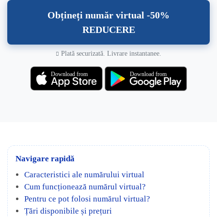
Obțineți număr virtual -50%
REDUCERE
Plată securizată. Livrare instantanee.
Download from
Download from
Navigare rapidă
Caracteristici ale numărului virtual
Cum funcționează numărul virtual?
Pentru ce pot folosi numărul virtual?
Țări disponibile și prețuri