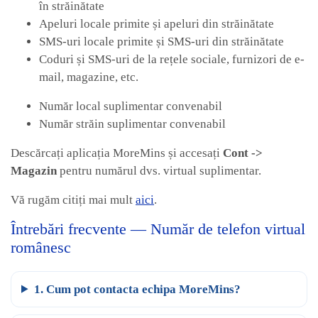
în străinătate
Apeluri locale primite și apeluri din străinătate
SMS-uri locale primite și SMS-uri din străinătate
Coduri și SMS-uri de la rețele sociale, furnizori de e-
mail, magazine, etc.
Număr local suplimentar convenabil
Număr străin suplimentar convenabil
Descărcați aplicația MoreMins și accesați
Cont ->
Magazin
pentru numărul dvs. virtual suplimentar.
Vă rugăm citiți mai mult
aici
.
Întrebări frecvente — Număr de telefon virtual
românesc
1. Cum pot contacta echipa MoreMins?