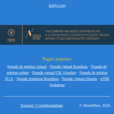
telefy.com
Pagini populare
Număr de telefon virtual
·
Număr virtual România
·
Număr de
telefon online
·
Număr virtual UK (Anglia)
·
Număr de telefon
SUA
·
Număr temporar România
·
Număr virtual Olanda
·
eSIM
Vodafone
Termeni / Confidențialitate
© MoreMins, 2026