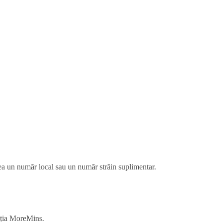
ea un număr local sau un număr străin suplimentar.
cația MoreMins.