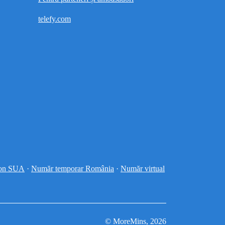
telefy.com
fon SUA
·
Număr temporar România
·
Număr virtual
© MoreMins, 2026