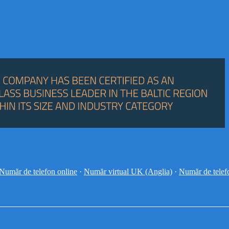
Număr de telefon online
·
Număr virtual UK (Anglia)
·
Număr de tele