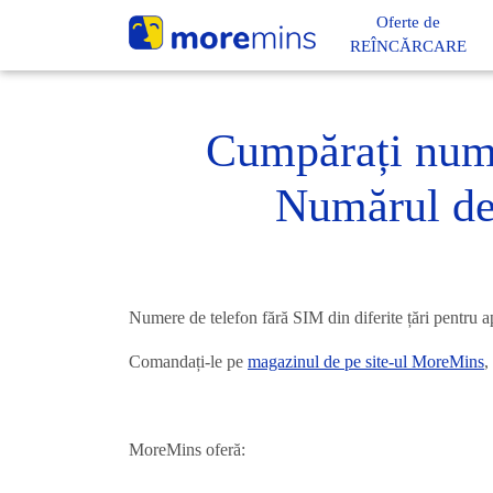
Oferte de
REÎNCĂRCARE
Cumpărați numă
Numărul de 
Numere de telefon fără SIM din diferite țări pentru a
Comandați-le pe
magazinul de pe site-ul MoreMins
,
MoreMins oferă: