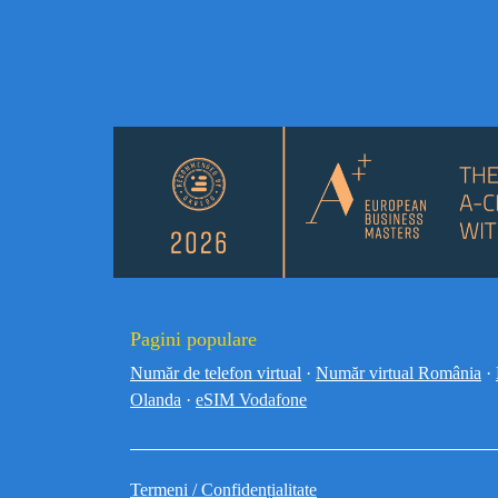
Pagini populare
Număr de telefon virtual
·
Număr virtual România
·
Olanda
·
eSIM Vodafone
Termeni / Confidențialitate