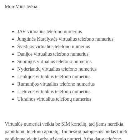
MoreMins teikia:
JAV virtualius telefono numerius
Jungtinės Karalystės virtualius telefono numerius
Švedijos virtualius telefono numerius
Danijos virtualius telefono numerius
Suomijos virtualius telefono numerius
Nyderlandų virtualius telefono numerius
Lenkijos virtualius telefono numerius
Rumunijos virtualius telefono numerius
Lietuvos virtualius telefonų numerius
Ukrainos virtualius telefonų numerius
Virtualūs numeriai veikia be SIM kortelių, tad jiems nereikia
papildomų telefono aparatų. Tai tiesiog patogesnis būdas turėti
papildomą vietinį arba užsienio numerį. Arba daug telefono