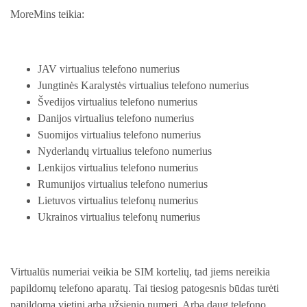
MoreMins teikia:
JAV virtualius telefono numerius
Jungtinės Karalystės virtualius telefono numerius
Švedijos virtualius telefono numerius
Danijos virtualius telefono numerius
Suomijos virtualius telefono numerius
Nyderlandų virtualius telefono numerius
Lenkijos virtualius telefono numerius
Rumunijos virtualius telefono numerius
Lietuvos virtualius telefonų numerius
Ukrainos virtualius telefonų numerius
Virtualūs numeriai veikia be SIM kortelių, tad jiems nereikia
papildomų telefono aparatų. Tai tiesiog patogesnis būdas turėti
papildomą vietinį arba užsienio numerį. Arba daug telefono