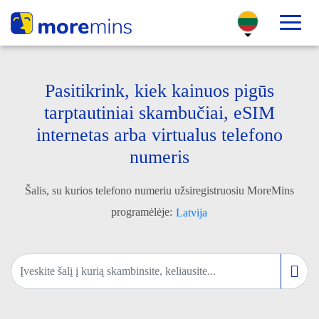
Pasitikrink, kiek kainuos pigūs
tarptautiniai skambučiai, eSIM
internetas arba virtualus telefono
numeris
Šalis, su kurios telefono numeriu užsiregistruosiu MoreMins
programėlėje:
Latvija