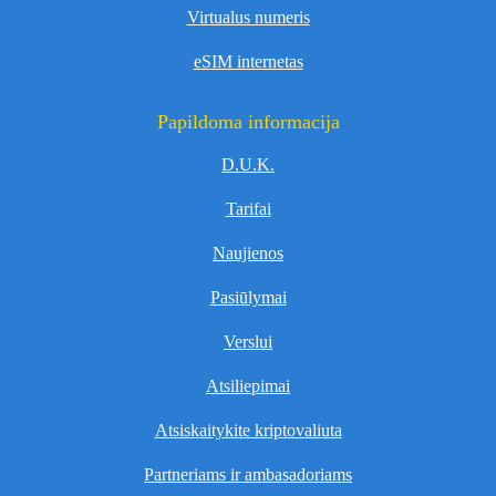
Virtualus numeris
eSIM internetas
Papildoma informacija
D.U.K.
Tarifai
Naujienos
Pasiūlymai
Verslui
Atsiliepimai
Atsiskaitykite kriptovaliuta
Partneriams ir ambasadoriams