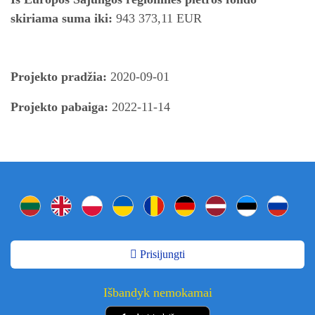
skiriama suma iki:
943 373,11 EUR
Projekto pradžia:
2020-09-01
Projekto pabaiga:
2022-11-14
Prisijungti
Išbandyk nemokamai