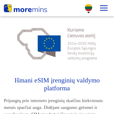
Išmani eSIM įrenginių valdymo
platforma
Prijungtų prie interneto įrenginių skaičius kiekvienais
metais sparčiai auga. Didėjant saugumo grėsmei ir