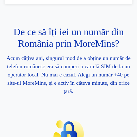
De ce să îți iei un număr din
România prin MoreMins?
Acum câțiva ani, singurul mod de a obține un număr de
telefon românesc era să cumperi o cartelă SIM de la un
operator local. Nu mai e cazul. Alegi un număr +40 pe
site-ul MoreMins, și e activ în câteva minute, din orice
țară.