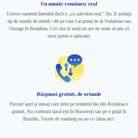
Un număr românesc real
Uneori oamenii întreabă dacă e „cu adevărat real." Da. E același
tip de număr de mobil +40 pe care l-ai primi de la Vodafone sau
Orange în România. Cel care te sună nu are de unde să știe că
trece printr-o aplicație.
Răspunzi gratuit, de oriunde
Fiecare apel și mesaj care intră pe numărul tău din România e
gratuit. Nu contează dacă ești în București sau pe o plajă în
Brazilia. Taxele de roaming nu au ce căuta aici.