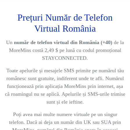
Prețuri Număr de Telefon
Virtual România
Un
număr de telefon virtual din România (+40)
de la
MoreMins costă 2,49 $ pe lună cu codul promoțional
STAYCONNECTED.
Toate apelurile și mesajele SMS primite pe numărul tău
românesc sunt gratuite, indiferent unde te afli. Numărul
funcționează prin aplicația MoreMins prin internet, așa
că roamingul nu se aplică. Apelurile și SMS-urile trimise
sunt și ele ieftine.
Poți avea mai multe numere virtuale pe un singur
telefon. Dacă ai deja un număr din UK sau SUA prin