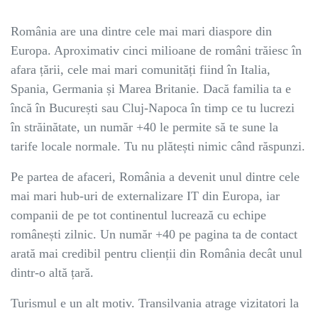
România are una dintre cele mai mari diaspore din
Europa. Aproximativ cinci milioane de români trăiesc în
afara țării, cele mai mari comunități fiind în Italia,
Spania, Germania și Marea Britanie. Dacă familia ta e
încă în București sau Cluj-Napoca în timp ce tu lucrezi
în străinătate, un număr +40 le permite să te sune la
tarife locale normale. Tu nu plătești nimic când răspunzi.
Pe partea de afaceri, România a devenit unul dintre cele
mai mari hub-uri de externalizare IT din Europa, iar
companii de pe tot continentul lucrează cu echipe
românești zilnic. Un număr +40 pe pagina ta de contact
arată mai credibil pentru clienții din România decât unul
dintr-o altă țară.
Turismul e un alt motiv. Transilvania atrage vizitatori la