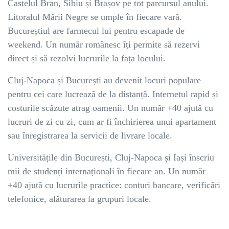
Castelul Bran, Sibiu și Brașov pe tot parcursul anului.
Litoralul Mării Negre se umple în fiecare vară.
Bucureștiul are farmecul lui pentru escapade de
weekend. Un număr românesc îți permite să rezervi
direct și să rezolvi lucrurile la fața locului.
Cluj-Napoca și București au devenit locuri populare
pentru cei care lucrează de la distanță. Internetul rapid și
costurile scăzute atrag oamenii. Un număr +40 ajută cu
lucruri de zi cu zi, cum ar fi închirierea unui apartament
sau înregistrarea la servicii de livrare locale.
Universitățile din București, Cluj-Napoca și Iași înscriu
mii de studenți internaționali în fiecare an. Un număr
+40 ajută cu lucrurile practice: conturi bancare, verificări
telefonice, alăturarea la grupuri locale.