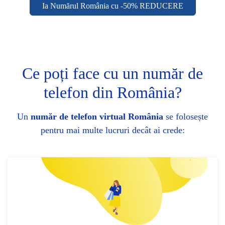
Ia Numărul România cu -50% REDUCERE
Ce poți face cu un număr de
telefon din România?
Un
număr de telefon virtual România
se folosește
pentru mai multe lucruri decât ai crede: