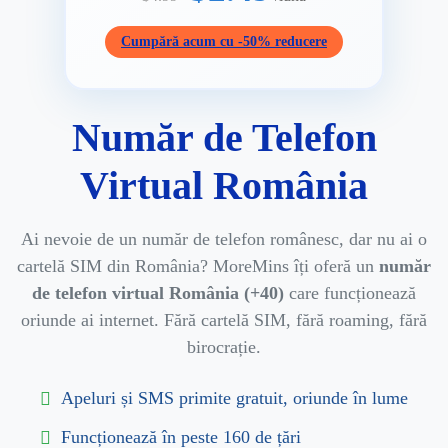
Cumpără acum cu -50% reducere
Număr de Telefon
Virtual România
Ai nevoie de un număr de telefon românesc, dar nu ai o
cartelă SIM din România? MoreMins îți oferă un
număr
de telefon virtual România (+40)
care funcționează
oriunde ai internet. Fără cartelă SIM, fără roaming, fără
birocrație.
Apeluri și SMS primite gratuit, oriunde în lume
Funcționează în peste 160 de țări