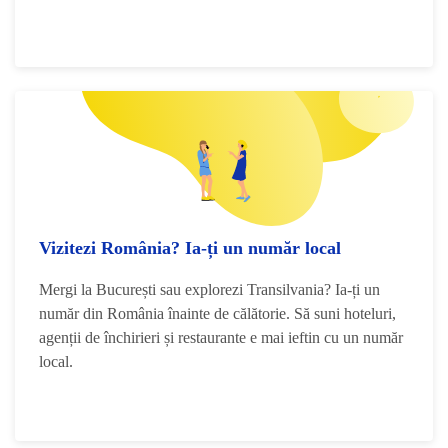
Vizitezi România? Ia-ți un număr local
Mergi la București sau explorezi Transilvania? Ia-ți un
număr din România înainte de călătorie. Să suni hoteluri,
agenții de închirieri și restaurante e mai ieftin cu un număr
local.