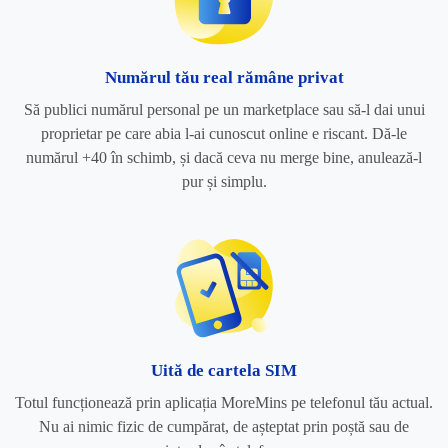
Numărul tău real rămâne privat
Să publici numărul personal pe un marketplace sau să-l dai unui
proprietar pe care abia l-ai cunoscut online e riscant. Dă-le
numărul +40 în schimb, și dacă ceva nu merge bine, anulează-l
pur și simplu.
Uită de cartela SIM
Totul funcționează prin aplicația MoreMins pe telefonul tău actual.
Nu ai nimic fizic de cumpărat, de așteptat prin poștă sau de