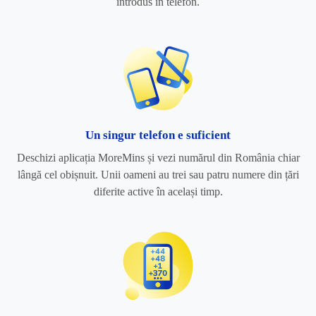
introdus în telefon.
Un singur telefon e suficient
Deschizi aplicația MoreMins și vezi numărul din România chiar
lângă cel obișnuit. Unii oameni au trei sau patru numere din țări
diferite active în același timp.