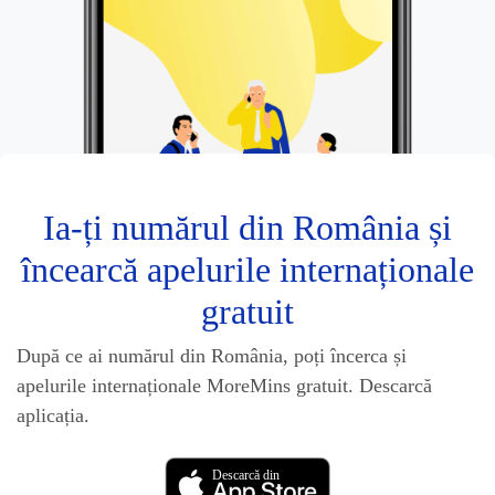
Ia-ți numărul din România și
încearcă apelurile internaționale
gratuit
După ce ai numărul din România, poți încerca și
apelurile internaționale MoreMins gratuit. Descarcă
aplicația.
Descarcă din