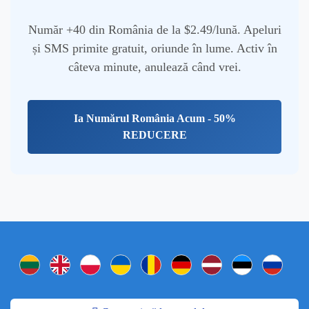
Număr +40 din România de la $2.49/lună. Apeluri
și SMS primite gratuit, oriunde în lume. Activ în
câteva minute, anulează când vrei.
Ia Numărul România Acum - 50%
REDUCERE