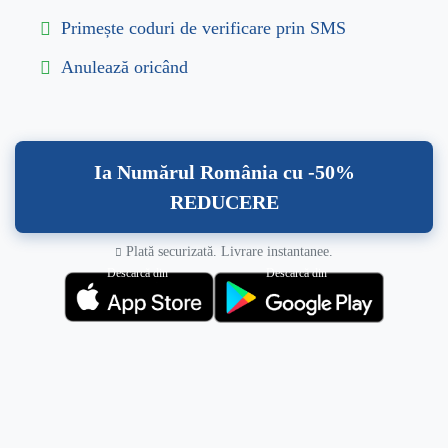
Primește coduri de verificare prin SMS
Anulează oricând
Ia Numărul România cu -50%
REDUCERE
Plată securizată. Livrare instantanee.
Descarcă din
Descarcă din