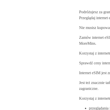
Podróżujesz za gra
Przeglądaj internet
Nie musisz kupować
Zamów internet eS
MoreMins.
Korzystaj z interne
Sprawdź ceny inte
Internet eSIM jest 
Jest też znacznie t
zagraniczne.
Korzystaj z interne
przeglądania 