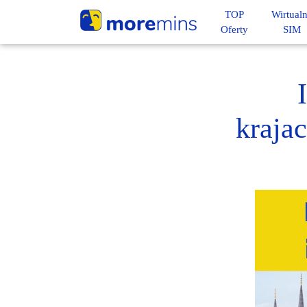
TOP
Wirtual
Oferty
SIM
kraja