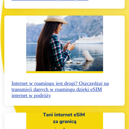
Internet w roamingu jest drogi? Oszczędzaj na
transmisji danych w roamingu dzięki eSIM
internet w podróży