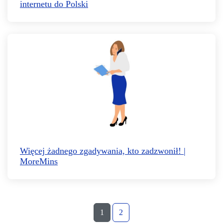
internetu do Polski
Więcej żadnego zgadywania, kto zadzwonił! |
MoreMins
1
2