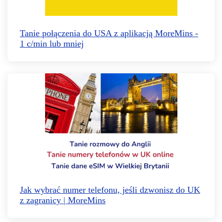
Tanie połączenia do USA z aplikacją MoreMins -
1 c/min lub mniej
Jak wybrać numer telefonu, jeśli dzwonisz do UK
z zagranicy | MoreMins