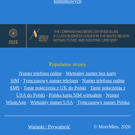
komórkowych
Popularne strony
Numer telefonu online
·
Wirtualny numer bez karty
SIM
·
Tymczasowy numer telefonu
·
Numer telefonu online
SMS
·
Tanie połączenia z UK do Polski
·
Tanie połączenia z
USA do Polski
·
Polska karta SIM wirtualnie
·
Numer
WhatsApp
·
Wirtualny numer USA
·
Tymczasowy numer Polska
Warunki / Prywatność
© MoreMins, 2026