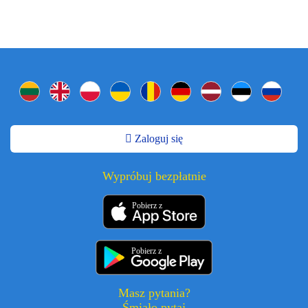
Zaloguj się
Wypróbuj bezpłatnie
Pobierz z
Pobierz z
Masz pytania?
Śmiało pytaj