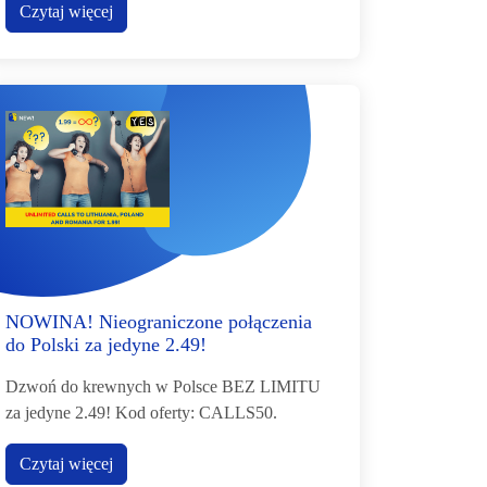
Czytaj więcej
NOWINA! Nieograniczone połączenia
do Polski za jedyne 2.49!
Dzwoń do krewnych w Polsce BEZ LIMITU
za jedyne 2.49! Kod oferty: CALLS50.
Czytaj więcej