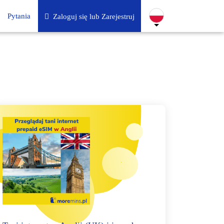
Pytania
Zaloguj się lub Zarejestruj