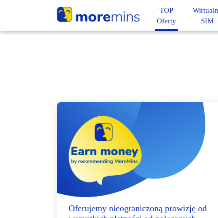
TOP
Wirtual
Oferty
SIM
Oferujemy nieograniczoną prowizję od