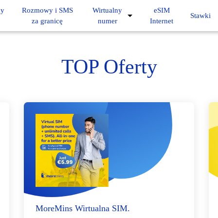
ny
Rozmowy i SMS
Wirtualny
eSIM
Stawki
za granicę
numer
Internet
TOP Oferty
MoreMins Wirtualna SIM.