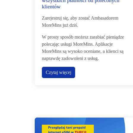
wszystkich płatności od poleconych
klientów
Zarejestruj się, aby zostać Ambasadorem
MoreMins już dziś.
W prosty sposób możesz zarabiać pieniądze
polecając usługi MoreMins. Aplikacje
MoreMins są wysoko oceniane, a klienci są
naprawdę zadowoleni z usług.
Czytaj więcej