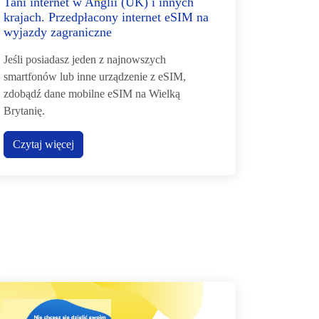
Tani internet w Anglii (UK) i innych
krajach. Przedpłacony internet eSIM na
wyjazdy zagraniczne
Jeśli posiadasz jeden z najnowszych
smartfonów lub inne urządzenie z eSIM,
zdobądź dane mobilne eSIM na Wielką
Brytanię.
Czytaj więcej