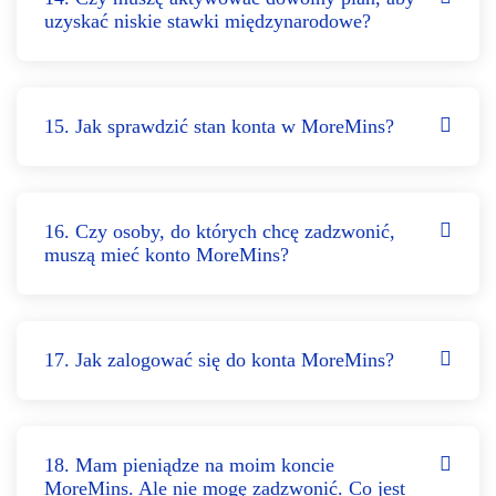
uzyskać niskie stawki międzynarodowe?
15. Jak sprawdzić stan konta w MoreMins?
16. Czy osoby, do których chcę zadzwonić,
muszą mieć konto MoreMins?
17. Jak zalogować się do konta MoreMins?
18. Mam pieniądze na moim koncie
MoreMins. Ale nie mogę zadzwonić. Co jest