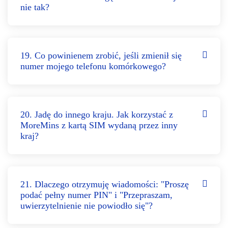
nie tak?
19. Co powinienem zrobić, jeśli zmienił się
numer mojego telefonu komórkowego?
20. Jadę do innego kraju. Jak korzystać z
MoreMins z kartą SIM wydaną przez inny
kraj?
21. Dlaczego otrzymuję wiadomości: "Proszę
podać pełny numer PIN" i "Przepraszam,
uwierzytelnienie nie powiodło się"?