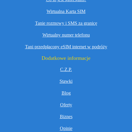
Wirtualna Karta SIM
Tanie rozmowy i SMS za granicę
Wirtualny numer telefonu
Tani przedpłacony eSIM internet w podróży
Dodatkowe informacje
C.Z.P.
Stawki
Blog
Oferty
Biznes
Opinie