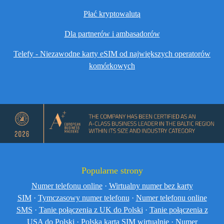
Płać kryptowalutą
Dla partnerów i ambasadorów
Telefy - Niezawodne karty eSIM od największych operatorów
komórkowych
Popularne strony
Numer telefonu online
·
Wirtualny numer bez karty
SIM
·
Tymczasowy numer telefonu
·
Numer telefonu online
SMS
·
Tanie połączenia z UK do Polski
·
Tanie połączenia z
USA do Polski
·
Polska karta SIM wirtualnie
·
Numer