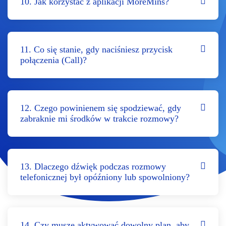
10. Jak korzystać z aplikacji MoreMins?
11. Co się stanie, gdy naciśniesz przycisk
połączenia (Call)?
12. Czego powinienem się spodziewać, gdy
zabraknie mi środków w trakcie rozmowy?
13. Dlaczego dźwięk podczas rozmowy
telefonicznej był opóźniony lub spowolniony?
14. Czy muszę aktywować dowolny plan, aby