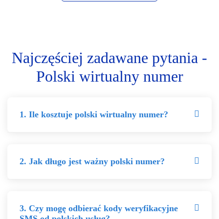
Najczęściej zadawane pytania -
Polski wirtualny numer
1. Ile kosztuje polski wirtualny numer?
2. Jak długo jest ważny polski numer?
3. Czy mogę odbierać kody weryfikacyjne
SMS od polskich usług?