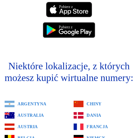
Pobierz z
Pobierz z
Niektóre lokalizacje, z których
możesz kupić wirtualne numery:
ARGENTYNA
CHINY
AUSTRALIA
DANIA
AUSTRIA
FRANCJA