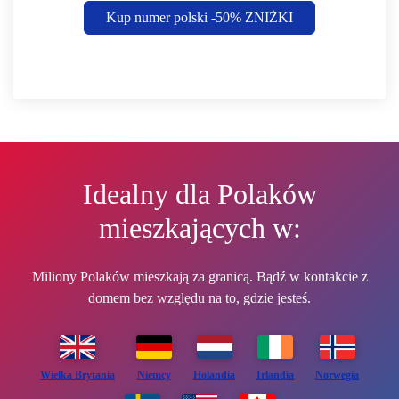
Kup numer polski -50% ZNIŻKI
Idealny dla Polaków
mieszkających w:
Miliony Polaków mieszkają za granicą. Bądź w kontakcie z
domem bez względu na to, gdzie jesteś.
Wielka Brytania
Niemcy
Holandia
Irlandia
Norwegia