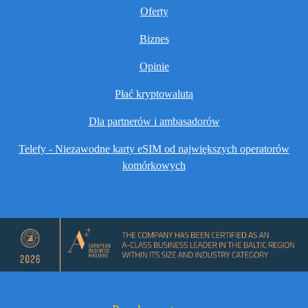
Oferty
Biznes
Opinie
Płać kryptowalutą
Dla partnerów i ambasadorów
Telefy - Niezawodne karty eSIM od największych operatorów
komórkowych