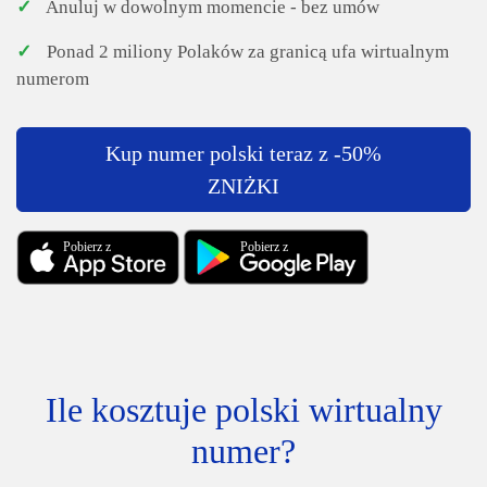
✓
Anuluj w dowolnym momencie - bez umów
✓
Ponad 2 miliony Polaków za granicą ufa wirtualnym
numerom
Kup numer polski teraz z -50%
ZNIŻKI
Pobierz z
Pobierz z
Ile kosztuje polski wirtualny
numer?