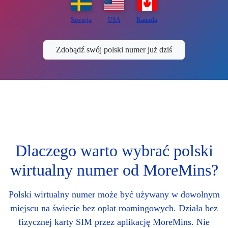
Szwecja
USA
Kanada
Zdobądź swój polski numer już dziś
Dlaczego warto wybrać polski
wirtualny numer od MoreMins?
Polski wirtualny numer może być używany w dowolnym
miejscu na świecie bez opłat roamingowych. Działa bez
fizycznej karty SIM przez aplikację MoreMins. Nie