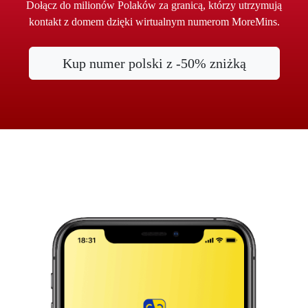
Dołącz do milionów Polaków za granicą, którzy utrzymują
kontakt z domem dzięki wirtualnym numerom MoreMins.
Kup numer polski z -50% zniżką