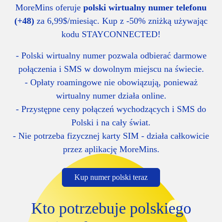
MoreMins oferuje
polski wirtualny numer telefonu
(+48)
za 6,99$/miesiąc. Kup z -50% zniżką używając
kodu STAYCONNECTED!
- Polski wirtualny numer pozwala odbierać darmowe
połączenia i SMS w dowolnym miejscu na świecie.
- Opłaty roamingowe nie obowiązują, ponieważ
wirtualny numer działa online.
- Przystępne ceny połączeń wychodzących i SMS do
Polski i na cały świat.
- Nie potrzeba fizycznej karty SIM - działa całkowicie
przez aplikację MoreMins.
Kup numer polski teraz
Kto potrzebuje polskiego