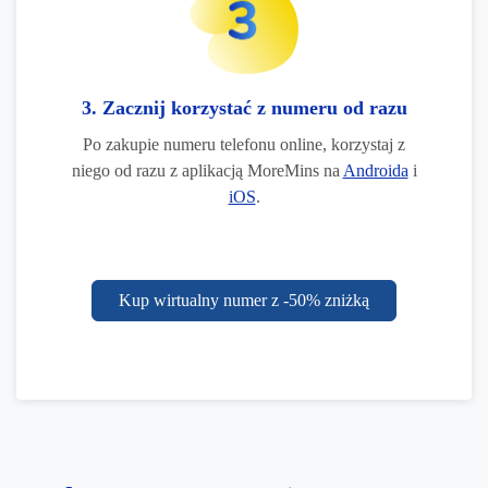
3. Zacznij korzystać z numeru od razu
Po zakupie numeru telefonu online, korzystaj z
niego od razu z aplikacją MoreMins na
Androida
i
iOS
.
Kup wirtualny numer z -50% zniżką