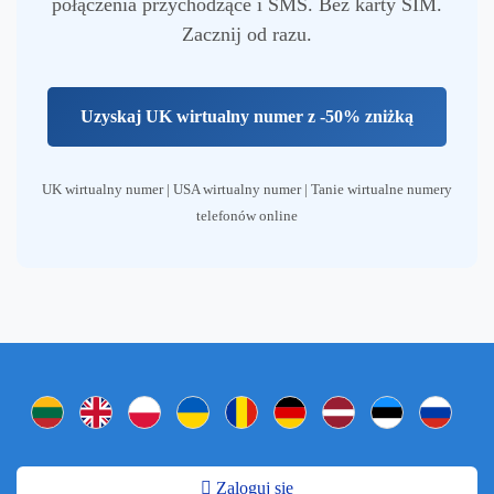
połączenia przychodzące i SMS. Bez karty SIM.
Zacznij od razu.
Uzyskaj UK wirtualny numer z -50% zniżką
UK wirtualny numer | USA wirtualny numer | Tanie wirtualne numery
telefonów online
Zaloguj się