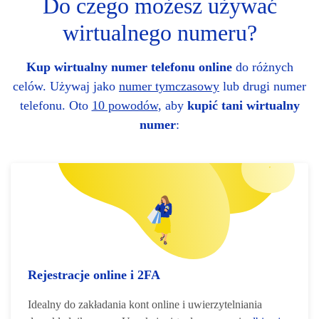
Do czego możesz używać
wirtualnego numeru?
Kup wirtualny numer telefonu online
do różnych
celów. Używaj jako
numer tymczasowy
lub drugi numer
telefonu. Oto
10 powodów
, aby
kupić tani wirtualny
numer
:
Rejestracje online i 2FA
Idealny do zakładania kont online i uwierzytelniania