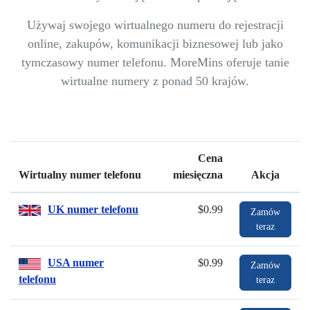
Używaj swojego wirtualnego numeru do rejestracji
online, zakupów, komunikacji biznesowej lub jako
tymczasowy numer telefonu. MoreMins oferuje tanie
wirtualne numery z ponad 50 krajów.
Cena
Wirtualny numer telefonu
miesięczna
Akcja
UK numer telefonu
$0.99
Zamów
teraz
USA numer
$0.99
Zamów
telefonu
teraz