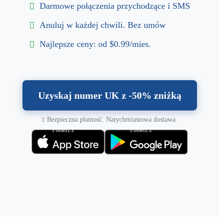
Darmowe połączenia przychodzące i SMS
Anuluj w każdej chwili. Bez umów
Najlepsze ceny: od $0.99/mies.
Uzyskaj numer UK z -50% zniżką
Bezpieczna płatność. Natychmiastowa dostawa.
Pobierz z
Pobierz z