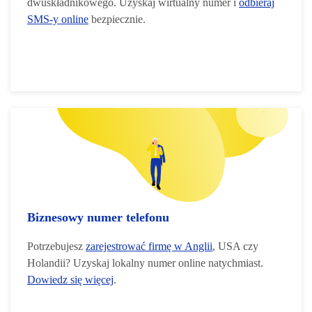
dwuskładnikowego. Uzyskaj wirtualny numer i
odbieraj
SMS-y online
bezpiecznie.
Biznesowy numer telefonu
Potrzebujesz
zarejestrować firmę w Anglii
, USA czy
Holandii? Uzyskaj lokalny numer online natychmiast.
Dowiedz się więcej
.