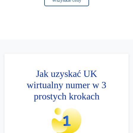
Wszystkie ceny
Jak uzyskać UK
wirtualny numer w 3
prostych krokach