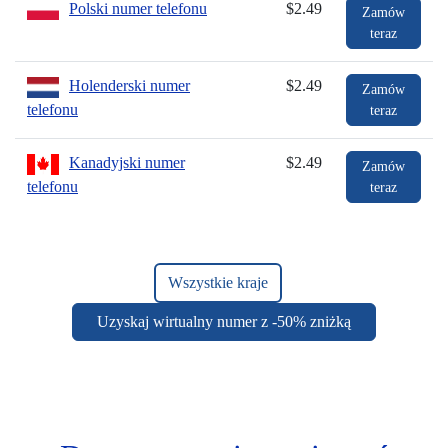
Polski numer telefonu
$2.49
Zamów
teraz
Holenderski numer
$2.49
Zamów
telefonu
teraz
Kanadyjski numer
$2.49
Zamów
telefonu
teraz
Wszystkie kraje
Uzyskaj wirtualny numer z -50% zniżką