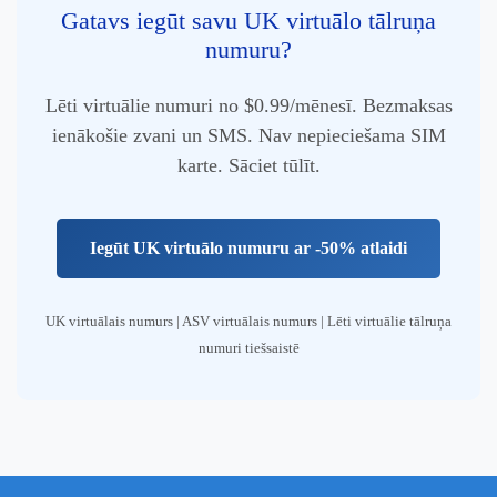
Gatavs iegūt savu UK virtuālo tālruņa
numuru?
Lēti virtuālie numuri no $0.99/mēnesī. Bezmaksas
ienākošie zvani un SMS. Nav nepieciešama SIM
karte. Sāciet tūlīt.
Iegūt UK virtuālo numuru ar -50% atlaidi
UK virtuālais numurs | ASV virtuālais numurs | Lēti virtuālie tālruņa
numuri tiešsaistē