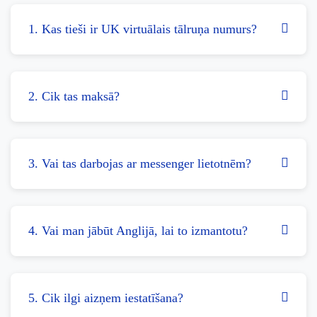
1. Kas tieši ir UK virtuālais tālruņa numurs?
2. Cik tas maksā?
3. Vai tas darbojas ar messenger lietotnēm?
4. Vai man jābūt Anglijā, lai to izmantotu?
5. Cik ilgi aizņem iestatīšana?