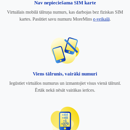
Nav nepieciešama SIM karte
Virtuālais mobilā tālruņa numurs, kas darbojas bez fiziskas SIM
kartes. Pasūtiet savu numuru MoreMins
e-veikalā
.
Viens tālrunis, vairāki numuri
Iegūstiet virtuālos numurus un izmantojiet visus vienā tālrunī.
Ērtāk nekā nēsāt vairākas ierīces.