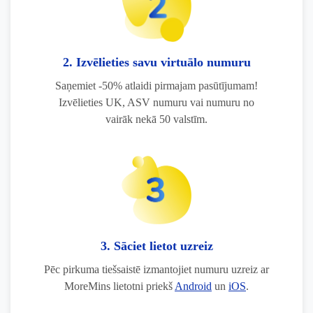
2. Izvēlieties savu virtuālo numuru
Saņemiet -50% atlaidi pirmajam pasūtījumam!
Izvēlieties UK, ASV numuru vai numuru no
vairāk nekā 50 valstīm.
3. Sāciet lietot uzreiz
Pēc pirkuma tiešsaistē izmantojiet numuru uzreiz ar
MoreMins lietotni priekš
Android
un
iOS
.