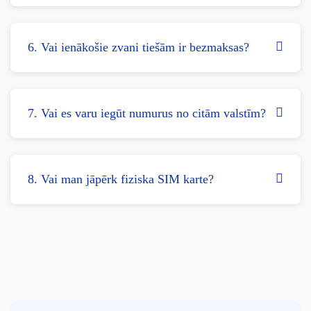
6. Vai ienākošie zvani tiešām ir bezmaksas?
7. Vai es varu iegūt numurus no citām valstīm?
8. Vai man jāpērk fiziska SIM karte?