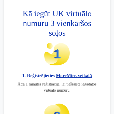
Kā iegūt UK virtuālo
numuru 3 vienkāršos
soļos
1. Reģistrējieties
MoreMins veikalā
Ātra 1 minūtes reģistrācija, lai tiešsaistē iegādātos
virtuālo numuru.