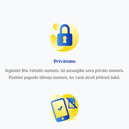
Privātums
Iegūstiet lētu virtuālo numuru, lai aizsargātu savu privāto numuru.
Pasūtiet pagaidu tālruņa numuru, ko varat atcelt jebkurā laikā.