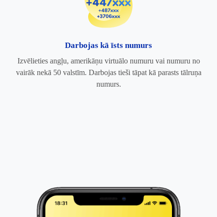
Darbojas kā īsts numurs
Izvēlieties angļu, amerikāņu virtuālo numuru vai numuru no
vairāk nekā 50 valstīm. Darbojas tieši tāpat kā parasts tālruņa
numurs.