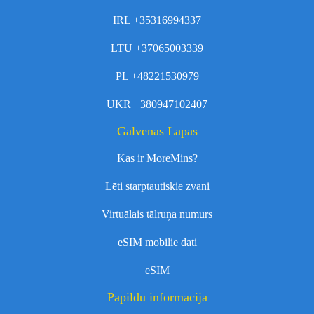
IRL +35316994337
LTU +37065003339
PL +48221530979
UKR +380947102407
Galvenās Lapas
Kas ir MoreMins?
Lēti starptautiskie zvani
Virtuālais tālruņa numurs
eSIM mobilie dati
eSIM
Papildu informācija