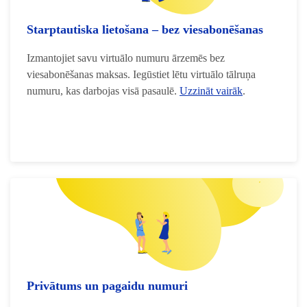
Starptautiska lietošana – bez viesabonēšanas
Izmantojiet savu virtuālo numuru ārzemēs bez
viesabonēšanas maksas. Iegūstiet lētu virtuālo tālruņa
numuru, kas darbojas visā pasaulē.
Uzzināt vairāk
.
Privātums un pagaidu numuri