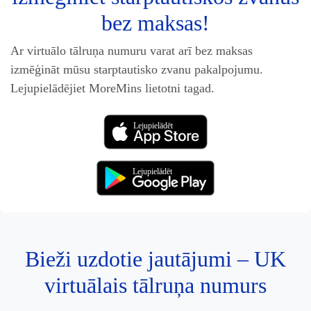
bez maksas!
Ar virtuālo tālruņa numuru varat arī bez maksas
izmēģināt mūsu starptautisko zvanu pakalpojumu.
Lejupielādējiet MoreMins lietotni tagad.
Lejupielādēt
Lejupielādēt
Bieži uzdotie jautājumi – UK
virtuālais tālruņa numurs