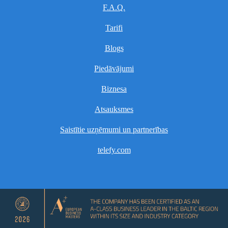
F.A.Q.
Tarifi
Blogs
Piedāvājumi
Biznesa
Atsauksmes
Saistītie uzņēmumi un partnerības
telefy.com