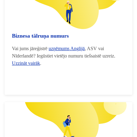
Biznesa tālruņa numurs
Vai jums jāreģistrē
uzņēmums Anglijā
, ASV vai
Nīderlandē? Iegūstiet vietējo numuru tiešsaistē uzreiz.
Uzzināt vairāk
.