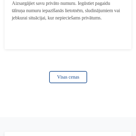
Aizsargājiet savu privāto numuru. Iegūstiet pagaidu
tālruņa numuru iepazīšanās lietotnēm, sludinājumiem vai
jebkurai situācijai, kur nepieciešams privātums.
Visas cenas