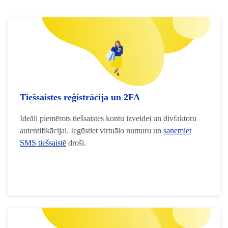
Tiešsaistes reģistrācija un 2FA
Ideāli piemērots tiešsaistes kontu izveidei un divfaktoru
autentifikācijai. Iegūstiet virtuālo numuru un
saņemiet
SMS tiešsaistē
droši.