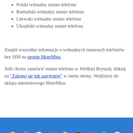
Polski wirtualny numer telefonu
Rumuński wirtualny numer telefonu
Litewski wirtualny numer telefonu
Ukraiński wirtualny numer telefonu
Znajdź wszystkie informacje o wirtualnych numerach telefonów
bez SIM na
stronie MoreMins
.
Jeśli chcesz zamówić numer telefonu w Wielkiej Brytanii, kliknij
na
"Zaloguj się lub zarejestruj"
w menu strony. Wejdziesz do
sklepu internetowego MoreMins.