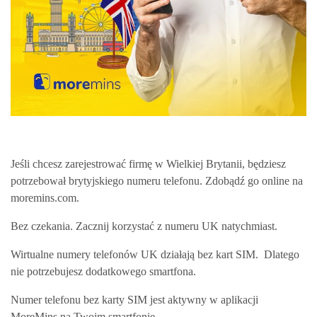
Jeśli chcesz zarejestrować firmę w Wielkiej Brytanii, będziesz
potrzebował brytyjskiego numeru telefonu. Zdobądź go online na
moremins.com.
Bez czekania. Zacznij korzystać z numeru UK natychmiast.
Wirtualne numery telefonów UK działają bez kart SIM. Dlatego
nie potrzebujesz dodatkowego smartfona.
Numer telefonu bez karty SIM jest aktywny w aplikacji
MoreMins na Twoim smartfonie.