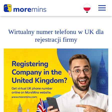
Wirtualny numer telefonu w UK dla
rejestracji firmy