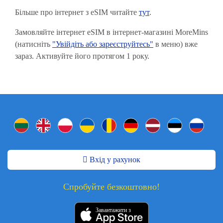
Більше про інтернет з eSIM читайте
тут
.
Замовляйте інтернет eSIM в інтернет-магазині MoreMins
(натисніть
"Увійдіть або зареєструйтесь"
в меню) вже
зараз. Активуйте його протягом 1 року.
Вхід у рахунок
Спробуйте безкоштовно!
Завантажити з