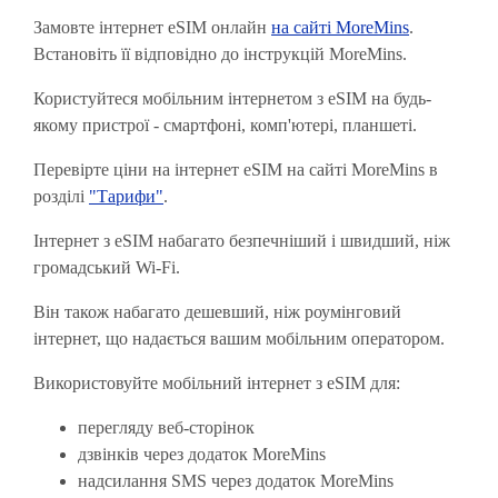
Замовте інтернет eSIM онлайн
на сайті MoreMins
.
Встановіть її відповідно до інструкцій MoreMins.
Користуйтеся мобільним інтернетом з eSIM на будь-
якому пристрої - смартфоні, комп'ютері, планшеті.
Перевірте ціни на інтернет eSIM на сайті MoreMins в
розділі
"Тарифи"
.
Інтернет з eSIM набагато безпечніший і швидший, ніж
громадський Wi-Fi.
Він також набагато дешевший, ніж роумінговий
інтернет, що надається вашим мобільним оператором.
Використовуйте мобільний інтернет з eSIM для:
перегляду веб-сторінок
дзвінків через додаток MoreMins
надсилання SMS через додаток MoreMins