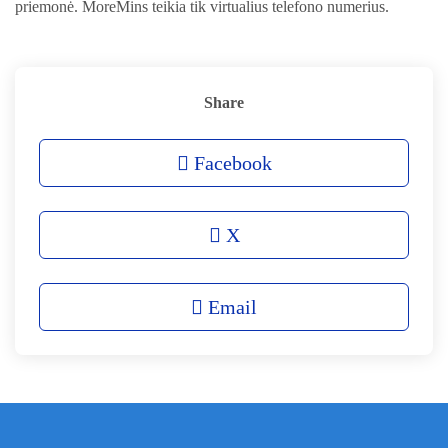
priemonė. MoreMins teikia tik virtualius telefono numerius.
Share
Facebook
X
Email