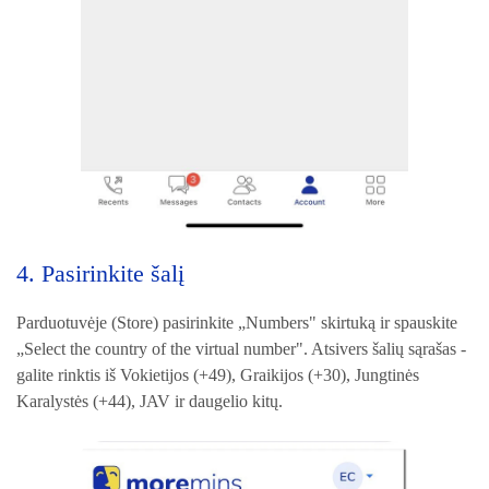
4. Pasirinkite šalį
Parduotuvėje (Store) pasirinkite „Numbers" skirtuką ir spauskite
„Select the country of the virtual number". Atsivers šalių sąrašas -
galite rinktis iš Vokietijos (+49), Graikijos (+30), Jungtinės
Karalystės (+44), JAV ir daugelio kitų.