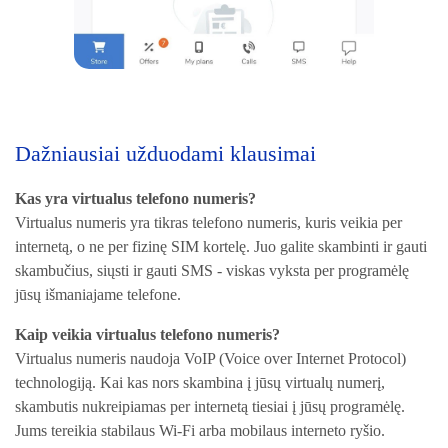
Dažniausiai užduodami klausimai
Kas yra virtualus telefono numeris?
Virtualus numeris yra tikras telefono numeris, kuris veikia per
internetą, o ne per fizinę SIM kortelę. Juo galite skambinti ir gauti
skambučius, siųsti ir gauti SMS - viskas vyksta per programėlę
jūsų išmaniajame telefone.
Kaip veikia virtualus telefono numeris?
Virtualus numeris naudoja VoIP (Voice over Internet Protocol)
technologiją. Kai kas nors skambina į jūsų virtualų numerį,
skambutis nukreipiamas per internetą tiesiai į jūsų programėlę.
Jums tereikia stabilaus Wi-Fi arba mobilaus interneto ryšio.