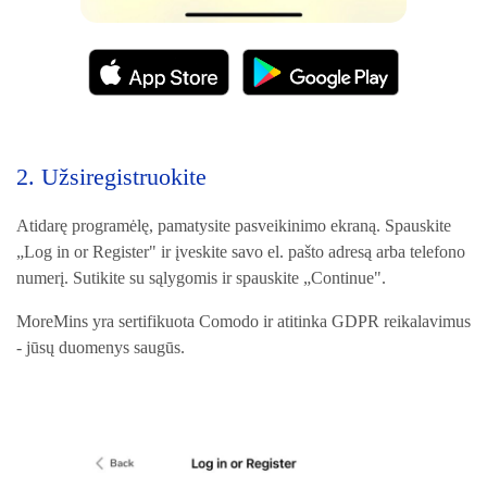
2. Užsiregistruokite
Atidarę programėlę, pamatysite pasveikinimo ekraną. Spauskite
„Log in or Register" ir įveskite savo el. pašto adresą arba telefono
numerį. Sutikite su sąlygomis ir spauskite „Continue".
MoreMins yra sertifikuota Comodo ir atitinka GDPR reikalavimus
- jūsų duomenys saugūs.