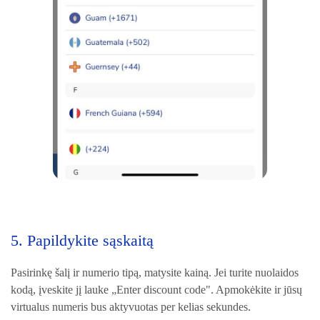
5. Papildykite sąskaitą
Pasirinkę šalį ir numerio tipą, matysite kainą. Jei turite nuolaidos
kodą, įveskite jį lauke „Enter discount code". Apmokėkite ir jūsų
virtualus numeris bus aktyvuotas per kelias sekundes.