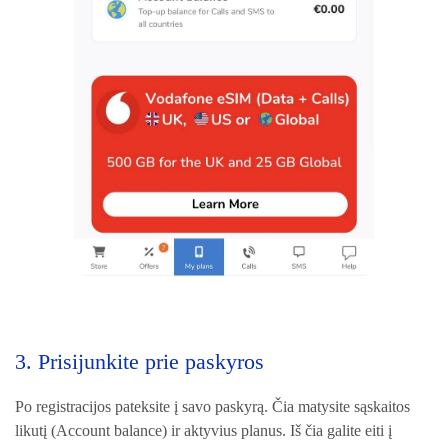
3. Prisijunkite prie paskyros
Po registracijos pateksite į savo paskyrą. Čia matysite sąskaitos
likutį (Account balance) ir aktyvius planus. Iš čia galite eiti į