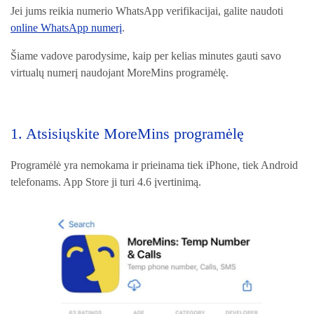
Jei jums reikia numerio WhatsApp verifikacijai, galite naudoti
online WhatsApp numerį
.
Šiame vadove parodysime, kaip per kelias minutes gauti savo
virtualų numerį naudojant MoreMins programėlę.
1. Atsisiųskite MoreMins programėlę
Programėlė yra nemokama ir prieinama tiek iPhone, tiek Android
telefonams. App Store ji turi 4.6 įvertinimą.