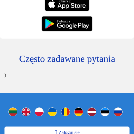
Pobierz z
Pobierz z
Często zadawane pytania
)
Zaloguj się