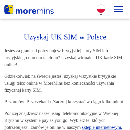
Uzyskaj UK SIM w Polsce
Jesteś za granicą i potrzebujesz brytyjskiej karty SIM lub
brytyjskiego numeru telefonu? Uzyskaj wirtualną UK kartę SIM
online!
Gdziekolwiek na świecie jesteś, uzyskaj wszystkie brytyjskie
usługi telco online w MoreMins bez konieczności używania
fizycznej karty SIM.
Bez umów. Bez czekania. Zacznij korzystać w ciągu kilku minut.
Poniżej znajdziesz nasze usługi telekomunikacyjne w Wielkiej
Brytanii w systemie pay as you go. Wybierz te, których
potrzebujesz i zamów je online w naszym
sklepie internetowym.