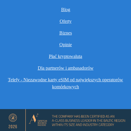
Blog
Oferty
Biznes
Opinie
Płać kryptowalutą
Dla partnerów i ambasadorów
Telefy - Niezawodne karty eSIM od największych operatorów
komórkowych