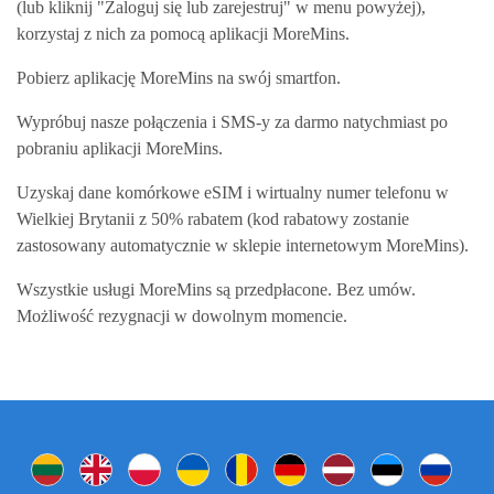
(lub kliknij "Zaloguj się lub zarejestruj" w menu powyżej),
korzystaj z nich za pomocą aplikacji MoreMins.
Pobierz aplikację MoreMins na swój smartfon.
Wypróbuj nasze połączenia i SMS-y za darmo natychmiast po
pobraniu aplikacji MoreMins.
Uzyskaj dane komórkowe eSIM i wirtualny numer telefonu w
Wielkiej Brytanii z 50% rabatem (kod rabatowy zostanie
zastosowany automatycznie w sklepie internetowym MoreMins).
Wszystkie usługi MoreMins są przedpłacone. Bez umów.
Możliwość rezygnacji w dowolnym momencie.