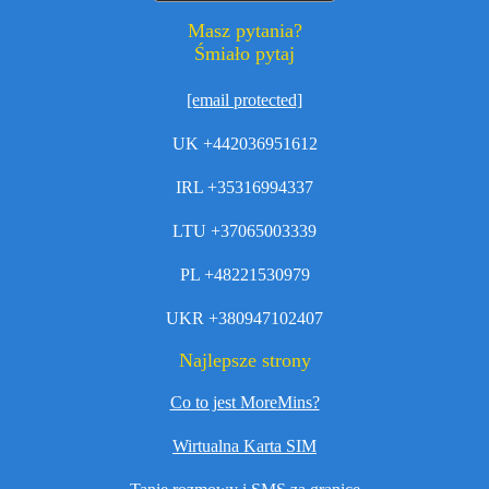
Masz pytania?
Śmiało pytaj
[email protected]
UK +442036951612
IRL +35316994337
LTU +37065003339
PL +48221530979
UKR +380947102407
Najlepsze strony
Co to jest MoreMins?
Wirtualna Karta SIM