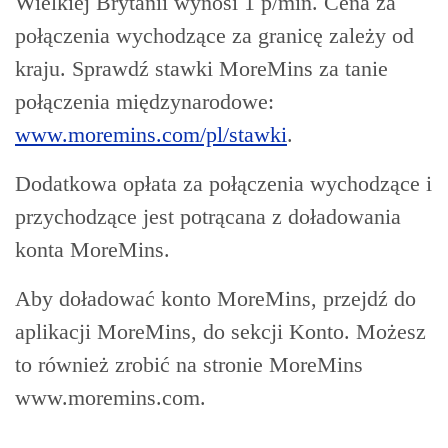
Wielkiej Brytanii wynosi 1 p/min. Cena za
połączenia wychodzące za granicę zależy od
kraju. Sprawdź stawki MoreMins za tanie
połączenia międzynarodowe:
www.moremins.com/pl/stawki
.
Dodatkowa opłata za połączenia wychodzące i
przychodzące jest potrącana z doładowania
konta MoreMins.
Aby doładować konto MoreMins, przejdź do
aplikacji MoreMins, do sekcji Konto. Możesz
to również zrobić na stronie MoreMins
www.moremins.com.