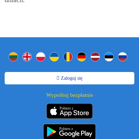
Zaloguj się
Wypróbuj bezpłatnie
Pobierz z
Pobierz z