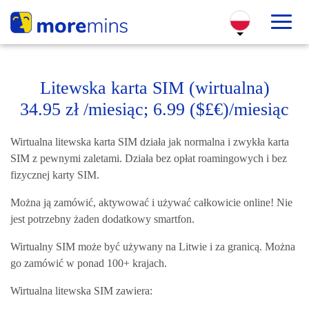
Litewska karta SIM (wirtualna)
34.95 zł /miesiąc; 6.99 ($£€)/miesiąc
Wirtualna litewska karta SIM działa jak normalna i zwykła karta
SIM z pewnymi zaletami. Działa bez opłat roamingowych i bez
fizycznej karty SIM.
Można ją zamówić, aktywować i używać całkowicie online! Nie
jest potrzebny żaden dodatkowy smartfon.
Wirtualny SIM może być używany na Litwie i za granicą. Można
go zamówić w ponad 100+ krajach.
Wirtualna litewska SIM zawiera: