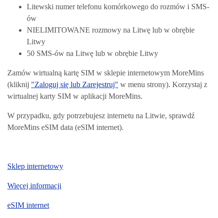
Litewski numer telefonu komórkowego do rozmów i SMS-
ów
NIELIMITOWANE rozmowy na Litwę lub w obrębie
Litwy
50 SMS-ów na Litwę lub w obrębie Litwy
Zamów wirtualną kartę SIM w sklepie internetowym MoreMins
(kliknij
"Zaloguj się lub Zarejestruj"
w menu strony). Korzystaj z
wirtualnej karty SIM w aplikacji MoreMins.
W przypadku, gdy potrzebujesz internetu na Litwie, sprawdź
MoreMins eSIM data (eSIM internet).
Sklep internetowy
Więcej informacji
eSIM internet