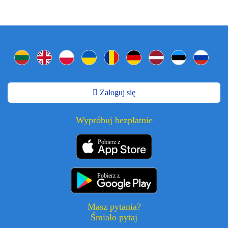
Zaloguj się
Wypróbuj bezpłatnie
Pobierz z
Pobierz z
Masz pytania?
Śmiało pytaj