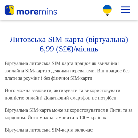
Литовська SIM-карта (віртуальна)
6,99 ($£€)/місяць
Віртуальна литовська SIM-карта працює як звичайна і
звичайна SIM-карта з деякими перевагами. Він працює без
плати за роумінг і без фізичної SIM-карти.
Його можна замовити, активувати та використовувати
повністю онлайн! Додатковий смартфон не потрібен.
Віртуальна SIM-карта може використовуватися в Литві та за
кордоном. Його можна замовити в 100+ країнах.
Віртуальна литовська SIM-карта включає: