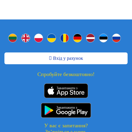
Вхід у рахунок
Спробуйте безкоштовно!
Завантажити з
Завантажити з
У вас є запитання?
Зв’яжіться з нами.