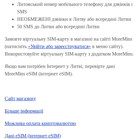
Литовський номер мобільного телефону для дзвінків і
SMS
НЕОБМЕЖЕНІ дзвінки в Литву або всередині Литви
50 SMS до Литви або всередині Литви
Замовте віртуальну SIM-карту в магазині на сайті MoreMins
(натисніть
«Увійти або зареєструватися»
в меню сайту).
Використовуйте віртуальну SIM-карту з додатком MoreMins.
Якщо вам потрібен Інтернет у Литві, перевірте дані
MoreMins eSIM (інтернет eSIM).
Сайт магазину
Більше інформації
Можлива оплата криптовалютою
Дані eSIM (інтернет eSIM)