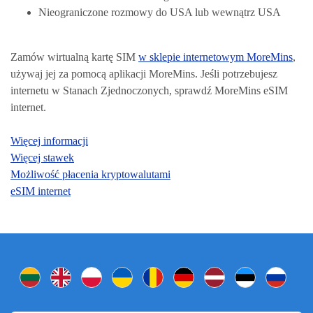
Nieograniczone rozmowy do USA lub wewnątrz USA
Zamów wirtualną kartę SIM
w sklepie internetowym MoreMins
,
używaj jej za pomocą aplikacji MoreMins.
Jeśli potrzebujesz
internetu w Stanach Zjednoczonych, sprawdź MoreMins eSIM
internet.
Więcej informacji
Więcej stawek
Możliwość płacenia kryptowalutami
eSIM internet