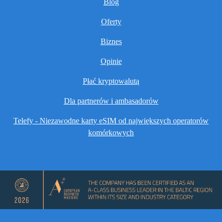
Blog
Oferty
Biznes
Opinie
Płać kryptowalutą
Dla partnerów i ambasadorów
Telefy - Niezawodne karty eSIM od największych operatorów
komórkowych