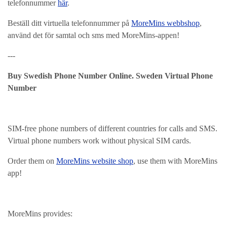
telefonnummer
här
.
Beställ ditt virtuella telefonnummer på
MoreMins webbshop
,
använd det för samtal och sms med MoreMins-appen!
---
Buy Swedish Phone Number Online. Sweden Virtual Phone
Number
SIM-free phone numbers of different countries for calls and SMS.
Virtual phone numbers work without physical SIM cards.
Order them on
MoreMins website shop
, use them with MoreMins
app!
MoreMins provides: