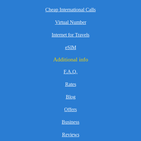
Cheap International Calls
Virtual Number
Internet for Travels
eSIM
Additional info
F.A.Q.
Rates
Blog
Offers
Business
Reviews