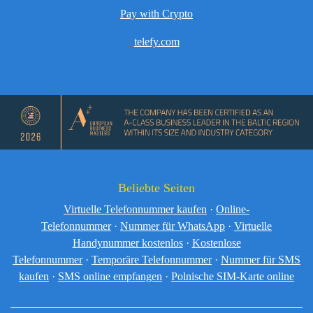
Pay with Crypto
telefy.com
Beliebte Seiten
Virtuelle Telefonnummer kaufen
·
Online-
Telefonnummer
·
Nummer für WhatsApp
·
Virtuelle
Handynummer kostenlos
·
Kostenlose
Telefonnummer
·
Temporäre Telefonnummer
·
Nummer für SMS
kaufen
·
SMS online empfangen
·
Polnische SIM-Karte online