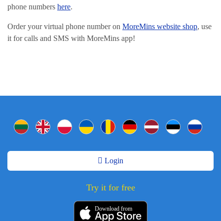
phone numbers
here
.
Order your virtual phone number on
MoreMins website shop
, use
it for calls and SMS with MoreMins app!
Login
Try it for free
Download from