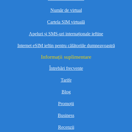
Număr de virtual
Cartela SIM virtuală
Apeluri și SMS-uri internaționale ieftine
Internet eSIM ieftin pentru călătoriile dumneavoastră
Informații suplimentare
Întrebări frecvente
Tarife
Blog
Promoții
Business
Recenzii