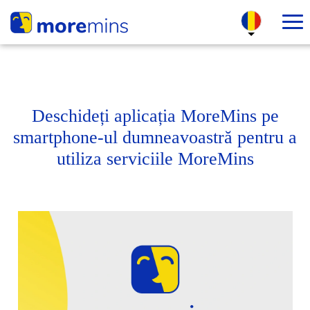
Deschideți aplicația MoreMins pe
smartphone-ul dumneavoastră pentru a
utiliza serviciile MoreMins