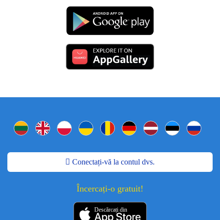
Conectați-vă la contul dvs.
Încercați-o gratuit!
Descărcați din