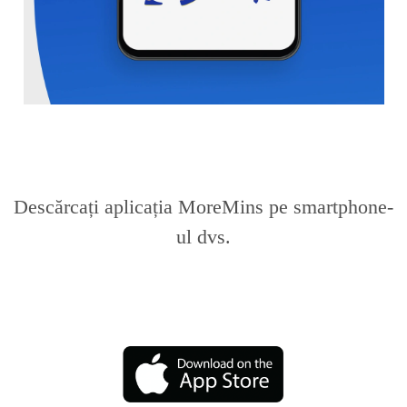
Descărcați aplicația MoreMins pe smartphone-
ul dvs.