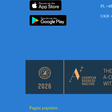
Descărcați din
PL +4
UKR +
Descărcați din
Pagini populare