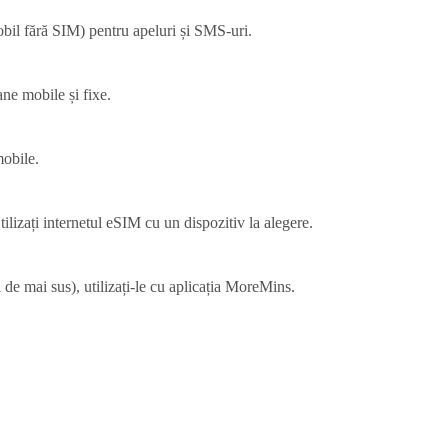
bil fără SIM) pentru apeluri și SMS-uri.
ane mobile și fixe.
mobile.
tilizați internetul eSIM cu un dispozitiv la alegere.
 de mai sus), utilizați-le cu aplicația MoreMins.