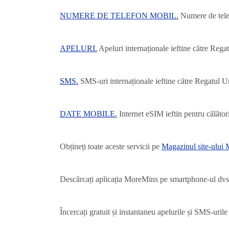
NUMERE DE TELEFON MOBIL.
Numere de telef
APELURI.
Apeluri internaționale ieftine către Regat
SMS.
SMS-uri internaționale ieftine către Regatul Un
DATE MOBILE.
Internet eSIM ieftin pentru călători
Obțineți toate aceste servicii pe
Magazinul site-ului
Descărcați aplicația MoreMins pe smartphone-ul dvs
Încercați gratuit și instantaneu apelurile și SMS-uri