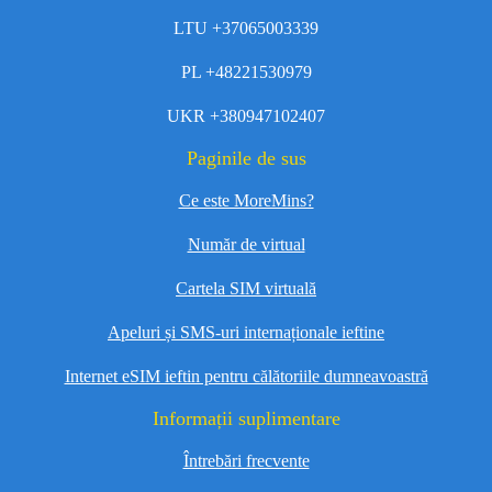
LTU +37065003339
PL +48221530979
UKR +380947102407
Paginile de sus
Ce este MoreMins?
Număr de virtual
Cartela SIM virtuală
Apeluri și SMS-uri internaționale ieftine
Internet eSIM ieftin pentru călătoriile dumneavoastră
Informații suplimentare
Întrebări frecvente