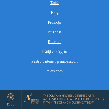
Tarife
Blog
Promoții
Business
Recenzii
Plătiți cu Crypto
Pentru parteneri și ambasadori
telefy.com