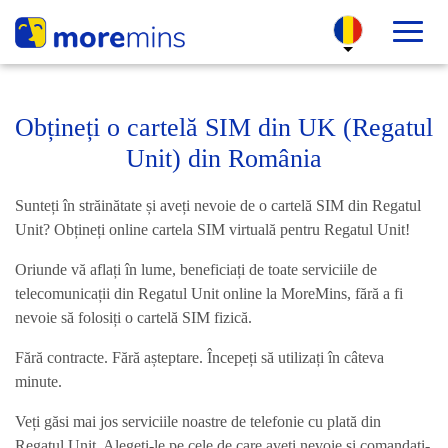
Obțineți o cartelă SIM din UK (Regatul
Unit) din România
Sunteți în străinătate și aveți nevoie de o cartelă SIM din Regatul
Unit? Obțineți online cartela SIM virtuală pentru Regatul Unit!
Oriunde vă aflați în lume, beneficiați de toate serviciile de
telecomunicații din Regatul Unit online la MoreMins, fără a fi
nevoie să folosiți o cartelă SIM fizică.
Fără contracte. Fără așteptare. Începeți să utilizați în câteva
minute.
Veți găsi mai jos serviciile noastre de telefonie cu plată din
Regatul Unit. Alegeți-le pe cele de care aveți nevoie și comandați-