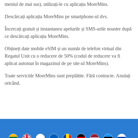
meniul de mai sus), utilizați-le cu aplicația MoreMins.
Descărcați aplicația MoreMins pe smartphone-ul dvs.
Încercați gratuit și instantaneu apelurile și SMS-urile noastre după
ce descărcați aplicația MoreMins.
Obțineți date mobile eSIM și un număr de telefon virtual din
Regatul Unit cu o reducere de 50% (codul de reducere va fi
aplicat automat în magazinul de pe site-ul MoreMins).
Toate serviciile MoreMins sunt preplătite. Fără contracte. Anulați
oricând.