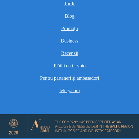
Tarife
Blog
Promoții
Business
Recenzii
Plătiți cu Crypto
Pentru parteneri și ambasadori
telefy.com