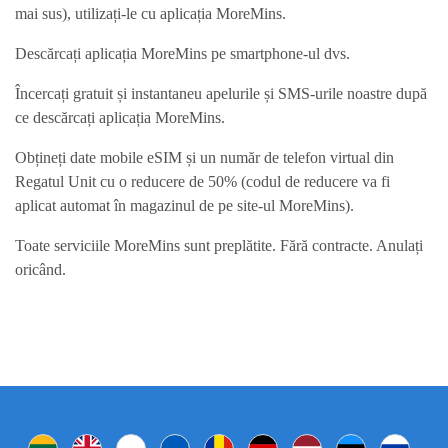
mai sus), utilizați-le cu aplicația MoreMins.
Descărcați aplicația MoreMins pe smartphone-ul dvs.
Încercați gratuit și instantaneu apelurile și SMS-urile noastre după
ce descărcați aplicația MoreMins.
Obțineți date mobile eSIM și un număr de telefon virtual din
Regatul Unit cu o reducere de 50% (codul de reducere va fi
aplicat automat în magazinul de pe site-ul MoreMins).
Toate serviciile MoreMins sunt preplătite. Fără contracte. Anulați
oricând.