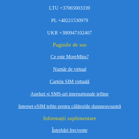
LTU +37065003339
PL +48221530979
UKR +380947102407
Paginile de sus
Ce este MoreMins?
Număr de virtual
Cartela SIM virtuală
Apeluri și SMS-uri internaționale ieftine
Internet eSIM ieftin pentru călătoriile dumneavoastră
Informații suplimentare
Întrebări frecvente