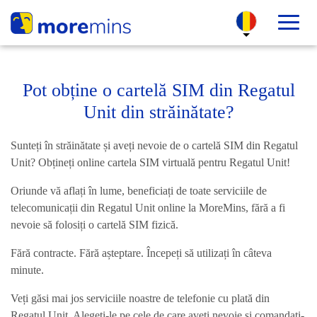
Pot obține o cartelă SIM din Regatul
Unit din străinătate?
Sunteți în străinătate și aveți nevoie de o cartelă SIM din Regatul
Unit? Obțineți online cartela SIM virtuală pentru Regatul Unit!
Oriunde vă aflați în lume, beneficiați de toate serviciile de
telecomunicații din Regatul Unit online la MoreMins, fără a fi
nevoie să folosiți o cartelă SIM fizică.
Fără contracte. Fără așteptare. Începeți să utilizați în câteva
minute.
Veți găsi mai jos serviciile noastre de telefonie cu plată din
Regatul Unit. Alegeți-le pe cele de care aveți nevoie și comandați-