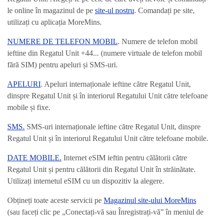
le online în magazinul de pe
site-ul nostru
. Comandați pe site,
utilizați cu aplicația MoreMins.
NUMERE DE TELEFON MOBIL
. Numere de telefon mobil
ieftine din Regatul Unit +44... (numere virtuale de telefon mobil
fără SIM) pentru apeluri și SMS-uri.
APELURI
. Apeluri internaționale ieftine către Regatul Unit,
dinspre Regatul Unit și în interiorul Regatului Unit către telefoane
mobile și fixe.
SMS.
SMS-uri internaționale ieftine către Regatul Unit, dinspre
Regatul Unit și în interiorul Regatului Unit către telefoane mobile.
DATE MOBILE.
Internet eSIM ieftin pentru călătorii către
Regatul Unit și pentru călătorii din Regatul Unit în străinătate.
Utilizați internetul eSIM cu un dispozitiv la alegere.
Obțineți toate aceste servicii pe
Magazinul site-ului MoreMins
(sau faceți clic pe „Conectați-vă sau Înregistrați-vă” în meniul de