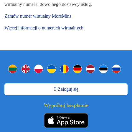
wirtualny numer u dowolnego dostawcy usług.
Zamów numer wirtualny MoreMins
Więcej informacji o numerach wirtualnych
Zaloguj się
Wypróbuj bezpłatnie
Pobierz z