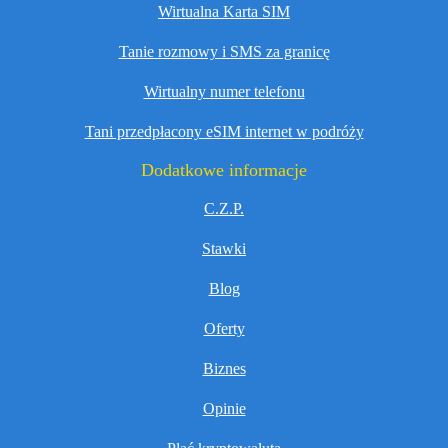
Wirtualna Karta SIM
Tanie rozmowy i SMS za granicę
Wirtualny numer telefonu
Tani przedpłacony eSIM internet w podróży
Dodatkowe informacje
C.Z.P.
Stawki
Blog
Oferty
Biznes
Opinie