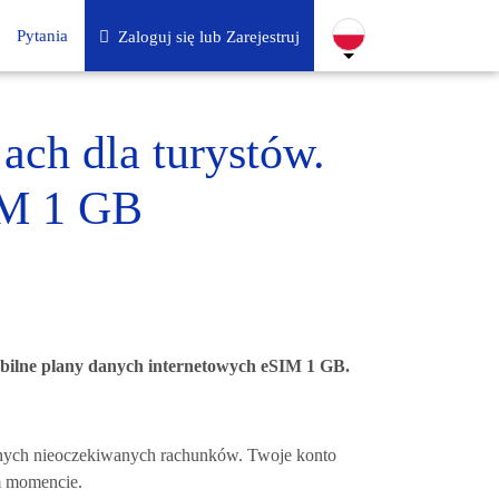
Pytania
Zaloguj się lub Zarejestruj
jach dla turystów.
SIM 1 GB
ilne plany danych internetowych eSIM 1 GB.
żadnych nieoczekiwanych rachunków. Twoje konto
ym momencie.