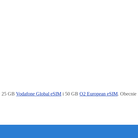
+ 25 GB
Vodafone Global eSIM
i 50 GB
O2 European eSIM
. Obecnie